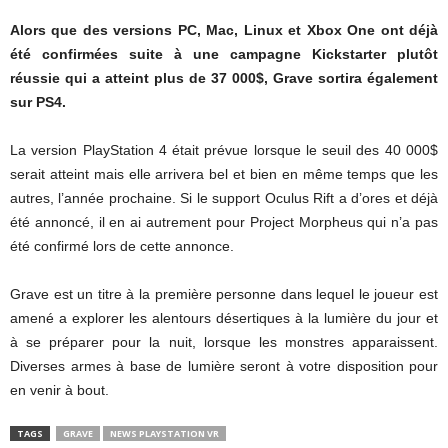
Alors que des versions PC, Mac, Linux et Xbox One ont déjà
été confirmées suite à une campagne Kickstarter plutôt
réussie qui a atteint plus de 37 000$, Grave sortira également
sur PS4.
La version PlayStation 4 était prévue lorsque le seuil des 40 000$
serait atteint mais elle arrivera bel et bien en même temps que les
autres, l’année prochaine. Si le support Oculus Rift a d’ores et déjà
été annoncé, il en ai autrement pour Project Morpheus qui n’a pas
été confirmé lors de cette annonce.
Grave est un titre à la première personne dans lequel le joueur est
amené a explorer les alentours désertiques à la lumière du jour et
à se préparer pour la nuit, lorsque les monstres apparaissent.
Diverses armes à base de lumière seront à votre disposition pour
en venir à bout.
TAGS
GRAVE
NEWS PLAYSTATION VR