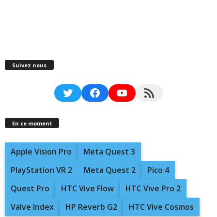
Suivez nous
Twitter
Facebook
YouTube
RSS Feed
En ce moment
Apple Vision Pro
Meta Quest 3
PlayStation VR 2
Meta Quest 2
Pico 4
Quest Pro
HTC Vive Flow
HTC Vive Pro 2
Valve Index
HP Reverb G2
HTC Vive Cosmos