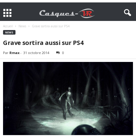
Accueil
News
Grave sortira aussi sur PS4
NEWS
Grave sortira aussi sur PS4
Par
Rmax
-
31 octobre 2014
0