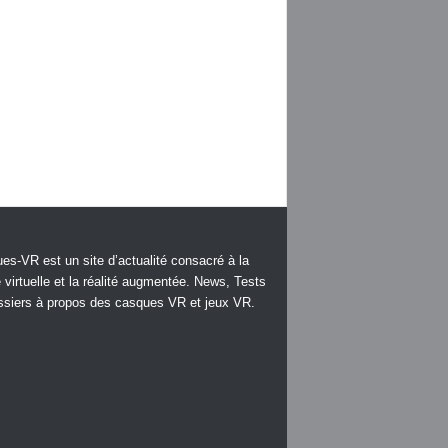
es-VR est un site d’actualité consacré à la
é virtuelle et la réalité augmentée. News, Tests
ssiers à propos des casques VR et jeux VR.