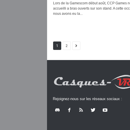
Lors de la Gamescom début août, CCP Games n
accueilli a bras ouverts sur son stand. A cette oc
nous avons eu la...
1
2
Rejoignez-nous sur les réseaux sociaux :