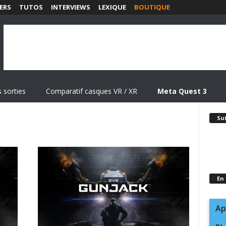
ERS
TUTOS
INTERVIEWS
LEXIQUE
BOUTIQUE
 sorties
Comparatif casques VR / XR
Meta Quest 3
Su
En
Ap