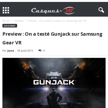
Accueil
Dossiers
Preview : On a testé Gunjack sur Samsung Gear VR
DOSSIERS
Preview : On a testé Gunjack sur Samsung
Gear VR
Par
June
-
18 août 2015
0