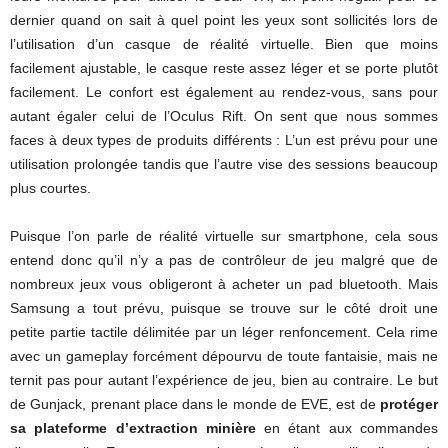
dernier quand on sait à quel point les yeux sont sollicités lors de
l’utilisation d’un casque de réalité virtuelle. Bien que moins
facilement ajustable, le casque reste assez léger et se porte plutôt
facilement. Le confort est également au rendez-vous, sans pour
autant égaler celui de l’Oculus Rift. On sent que nous sommes
faces à deux types de produits différents : L’un est prévu pour une
utilisation prolongée tandis que l’autre vise des sessions beaucoup
plus courtes.
Puisque l’on parle de réalité virtuelle sur smartphone, cela sous
entend donc qu’il n’y a pas de contrôleur de jeu malgré que de
nombreux jeux vous obligeront à acheter un pad bluetooth. Mais
Samsung a tout prévu, puisque se trouve sur le côté droit une
petite partie tactile délimitée par un léger renfoncement. Cela rime
avec un gameplay forcément dépourvu de toute fantaisie, mais ne
ternit pas pour autant l’expérience de jeu, bien au contraire. Le but
de Gunjack, prenant place dans le monde de EVE, est de
protéger
sa plateforme d’extraction minière
en étant aux commandes