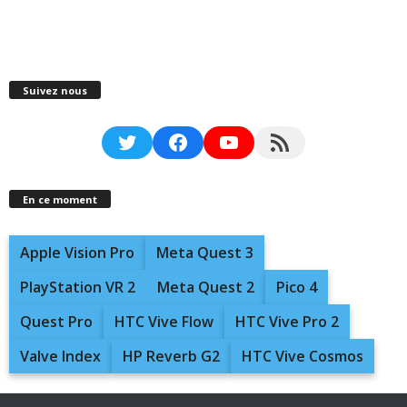
Suivez nous
Twitter
Facebook
YouTube
RSS Feed
En ce moment
Apple Vision Pro
Meta Quest 3
PlayStation VR 2
Meta Quest 2
Pico 4
Quest Pro
HTC Vive Flow
HTC Vive Pro 2
Valve Index
HP Reverb G2
HTC Vive Cosmos