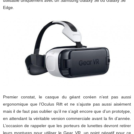
utilisable uniquement avec un Samsung Galaxy S6 ou Galaxy S6
Edge.
Premier constat, le casque du géant coréen n’est pas aussi
ergonomique que l’Oculus Rift et ne s’ajuste pas aussi aisément
mais il de faut pas oublier qu’il ne s’agit encore que d’un prototype,
en attendant la véritable version commerciale avant la fin d’année.
L’occasion de rappeler que les porteurs de lunettes devront retirer
leurs montures pour utiliser le Gear VR, un point négatif pour ce