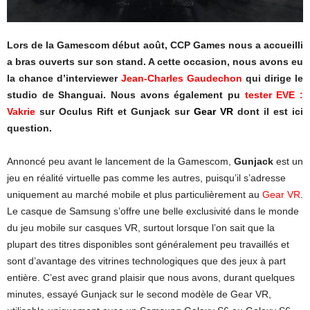
Lors de la Gamescom début août, CCP Games nous a accueilli
a bras ouverts sur son stand. A cette occasion, nous avons eu
la chance d’interviewer
Jean-Charles Gaudechon
qui dirige le
studio de Shanguai. Nous avons également pu
tester EVE :
Vakrie
sur Oculus Rift et Gunjack sur
Gear VR
dont il est ici
question.
Annoncé peu avant le lancement de la Gamescom,
Gunjack
est un
jeu en réalité virtuelle pas comme les autres, puisqu’il s’adresse
uniquement au marché mobile et plus particulièrement au
Gear VR
.
Le casque de Samsung s’offre une belle exclusivité dans le monde
du jeu mobile sur casques VR, surtout lorsque l’on sait que la
plupart des titres disponibles sont généralement peu travaillés et
sont d’avantage des vitrines technologiques que des jeux à part
entière. C’est avec grand plaisir que nous avons, durant quelques
minutes, essayé Gunjack sur le second modèle de Gear VR,