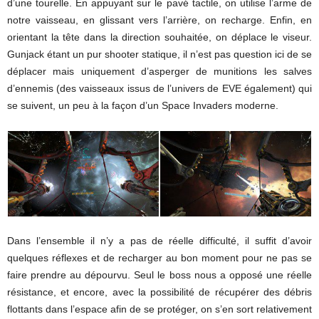
d’une tourelle. En appuyant sur le pavé tactile, on utilise l’arme de
notre vaisseau, en glissant vers l’arrière, on recharge. Enfin, en
orientant la tête dans la direction souhaitée, on déplace le viseur.
Gunjack étant un pur shooter statique, il n’est pas question ici de se
déplacer mais uniquement d’asperger de munitions les salves
d’ennemis (des vaisseaux issus de l’univers de EVE également) qui
se suivent, un peu à la façon d’un Space Invaders moderne.
Dans l’ensemble il n’y a pas de réelle difficulté, il suffit d’avoir
quelques réflexes et de recharger au bon moment pour ne pas se
faire prendre au dépourvu. Seul le boss nous a opposé une réelle
résistance, et encore, avec la possibilité de récupérer des débris
flottants dans l’espace afin de se protéger, on s’en sort relativement