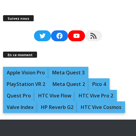
Suivez nous
Twitter
Facebook
YouTube
RSS Feed
En ce moment
Apple Vision Pro
Meta Quest 3
PlayStation VR 2
Meta Quest 2
Pico 4
Quest Pro
HTC Vive Flow
HTC Vive Pro 2
Valve Index
HP Reverb G2
HTC Vive Cosmos