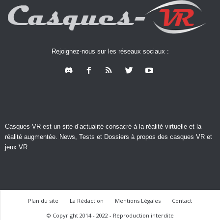
Rejoignez-nous sur les réseaux sociaux :
Casques-VR est un site d’actualité consacré à la réalité virtuelle et la
réalité augmentée. News, Tests et Dossiers à propos des casques VR et
jeux VR.
Plan du site
La Rédaction
Mentions Légales
Contact
© Copyright 2014 - 2022 - Reproduction interdite