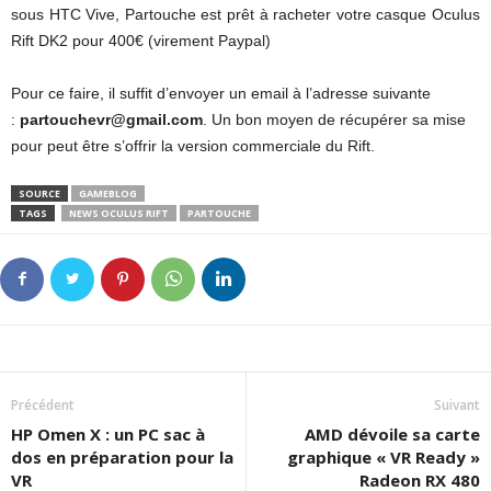
sous HTC Vive, Partouche est prêt à racheter votre casque Oculus
Rift DK2 pour 400€ (virement Paypal)
Pour ce faire, il suffit d’envoyer un email à l’adresse suivante
:
partouchevr@gmail.com
. Un bon moyen de récupérer sa mise
pour peut être s’offrir la version commerciale du Rift.
SOURCE
GAMEBLOG
TAGS
NEWS OCULUS RIFT
PARTOUCHE
Précédent
Suivant
HP Omen X : un PC sac à
AMD dévoile sa carte
dos en préparation pour la
graphique « VR Ready »
VR
Radeon RX 480