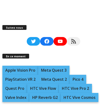
Suivez nous
Twitter
Facebook
YouTube
RSS Feed
En ce moment
Apple Vision Pro
Meta Quest 3
PlayStation VR 2
Meta Quest 2
Pico 4
Quest Pro
HTC Vive Flow
HTC Vive Pro 2
Valve Index
HP Reverb G2
HTC Vive Cosmos