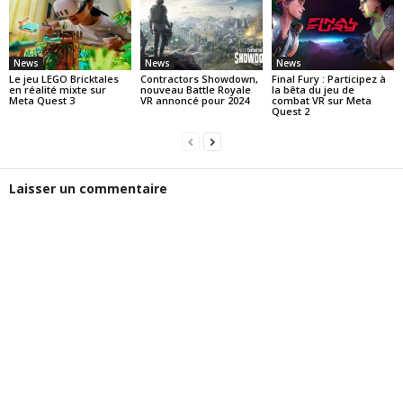
News
News
News
Le jeu LEGO Bricktales
Contractors Showdown,
Final Fury : Participez à
en réalité mixte sur
nouveau Battle Royale
la bêta du jeu de
Meta Quest 3
VR annoncé pour 2024
combat VR sur Meta
Quest 2
Laisser un commentaire