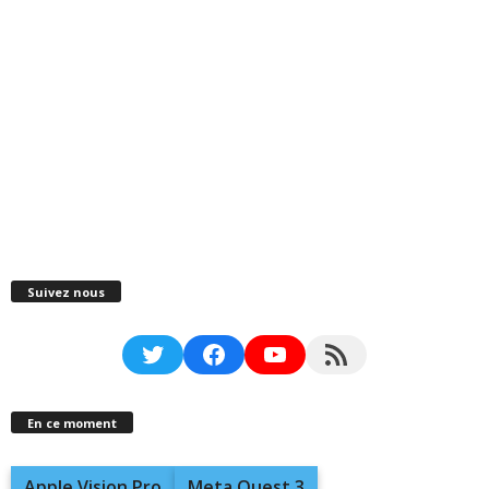
Suivez nous
Twitter
Facebook
YouTube
RSS Feed
En ce moment
Apple Vision Pro
Meta Quest 3