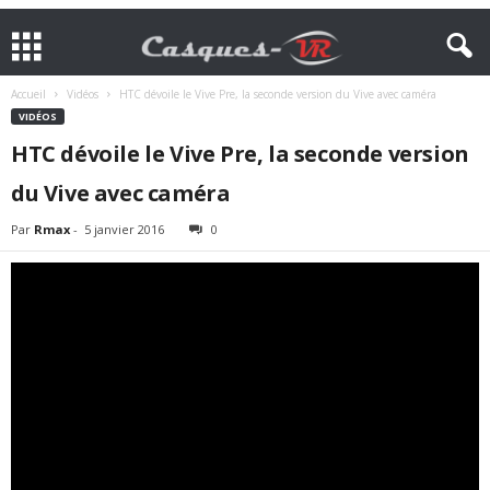
Accueil
Vidéos
HTC dévoile le Vive Pre, la seconde version du Vive avec caméra
VIDÉOS
HTC dévoile le Vive Pre, la seconde version
du Vive avec caméra
Par
Rmax
-
5 janvier 2016
0