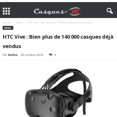
Accueil
News
HTC Vive : Bien plus de 140 000 casques déjà vendus
NEWS
HTC Vive : Bien plus de 140 000 casques déjà
vendus
Par
Antho
-
20 octobre 2016
0