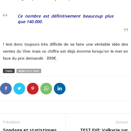
Ce nombre est définitivement beaucoup plus
que 140.000.
I lest donc toujours très difficile de se faire une véritable idée des
ventes du Vive mais ce chiffre est déjà énorme lorsqu’on le met en
face du prix demandé : 899€.
TAGS
NEWS HTC VIVE
Précédent
Suivant
Sondage et statistiques
TEST EVE: Valkyrie sur