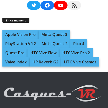
Twitter
Facebook
YouTube
RSS Feed
En ce moment
Apple Vision Pro
Meta Quest 3
PlayStation VR 2
Meta Quest 2
Pico 4
Quest Pro
HTC Vive Flow
HTC Vive Pro 2
Valve Index
HP Reverb G2
HTC Vive Cosmos