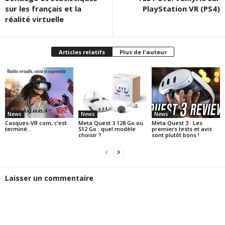
sur les français et la
PlayStation VR (PS4)
réalité virtuelle
Articles relatifs
Plus de l'auteur
News
News
News
Casques-VR.com, c’est
Meta Quest 3 128 Go ou
Meta Quest 3 : Les
terminé…
512 Go : quel modèle
premiers tests et avis
choisir ?
sont plutôt bons !
Laisser un commentaire