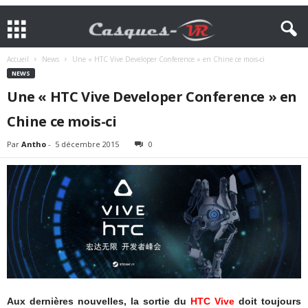
Accueil
News
Une « HTC Vive Developer Conference » en Chine ce mois-ci
NEWS
Une « HTC Vive Developer Conference » en
Chine ce mois-ci
Par
Antho
-
5 décembre 2015
0
Aux dernières nouvelles, la sortie du
HTC Vive
doit toujours