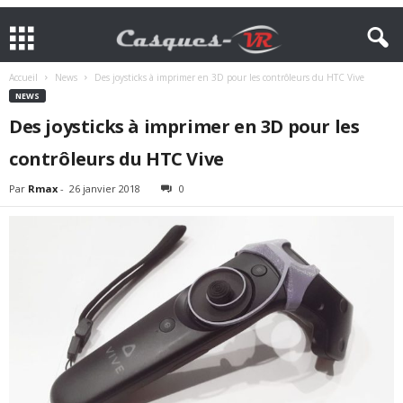
Accueil
News
Des joysticks à imprimer en 3D pour les contrôleurs du HTC Vive
NEWS
Des joysticks à imprimer en 3D pour les
contrôleurs du HTC Vive
Par
Rmax
-
26 janvier 2018
0