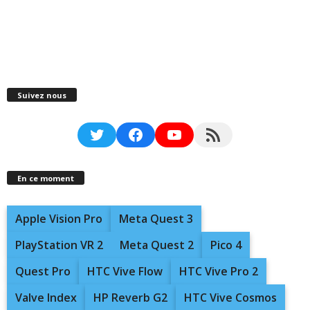
Suivez nous
Twitter
Facebook
YouTube
RSS Feed
En ce moment
Apple Vision Pro
Meta Quest 3
PlayStation VR 2
Meta Quest 2
Pico 4
Quest Pro
HTC Vive Flow
HTC Vive Pro 2
Valve Index
HP Reverb G2
HTC Vive Cosmos