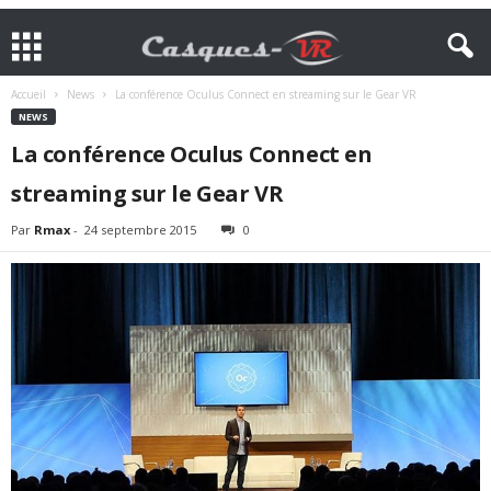
Accueil
News
La conférence Oculus Connect en streaming sur le Gear VR
NEWS
La conférence Oculus Connect en
streaming sur le Gear VR
Par
Rmax
-
24 septembre 2015
0