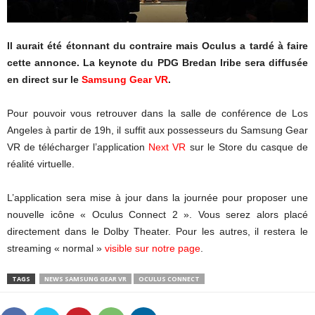
Il aurait été étonnant du contraire mais Oculus a tardé à faire
cette annonce. La keynote du PDG Bredan Iribe sera diffusée
en direct sur le
Samsung Gear VR
.
Pour pouvoir vous retrouver dans la salle de conférence de Los
Angeles à partir de 19h, il suffit aux possesseurs du Samsung Gear
VR de télécharger l’application
Next VR
sur le Store du casque de
réalité virtuelle.
L’application sera mise à jour dans la journée pour proposer une
nouvelle icône « Oculus Connect 2 ». Vous serez alors placé
directement dans le Dolby Theater. Pour les autres, il restera le
streaming « normal »
visible sur notre page
.
TAGS
NEWS SAMSUNG GEAR VR
OCULUS CONNECT