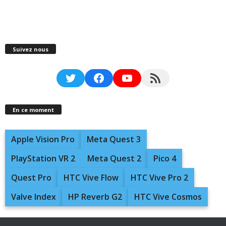
Suivez nous
Twitter
Facebook
YouTube
RSS Feed
En ce moment
Apple Vision Pro
Meta Quest 3
PlayStation VR 2
Meta Quest 2
Pico 4
Quest Pro
HTC Vive Flow
HTC Vive Pro 2
Valve Index
HP Reverb G2
HTC Vive Cosmos