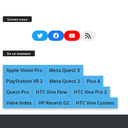
Suivez nous
Twitter
Facebook
YouTube
RSS Feed
En ce moment
Apple Vision Pro
Meta Quest 3
PlayStation VR 2
Meta Quest 2
Pico 4
Quest Pro
HTC Vive Flow
HTC Vive Pro 2
Valve Index
HP Reverb G2
HTC Vive Cosmos