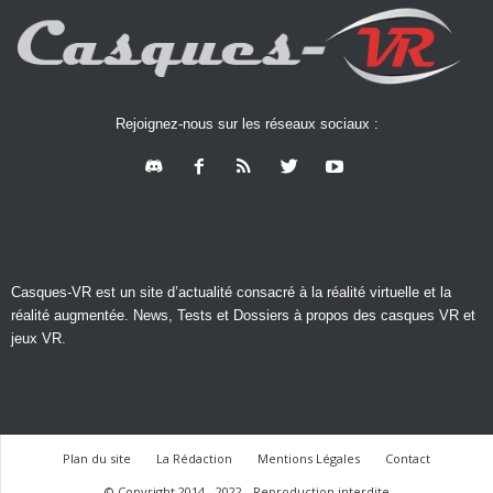
Rejoignez-nous sur les réseaux sociaux :
Casques-VR est un site d’actualité consacré à la réalité virtuelle et la
réalité augmentée. News, Tests et Dossiers à propos des casques VR et
jeux VR.
Plan du site
La Rédaction
Mentions Légales
Contact
© Copyright 2014 - 2022 - Reproduction interdite