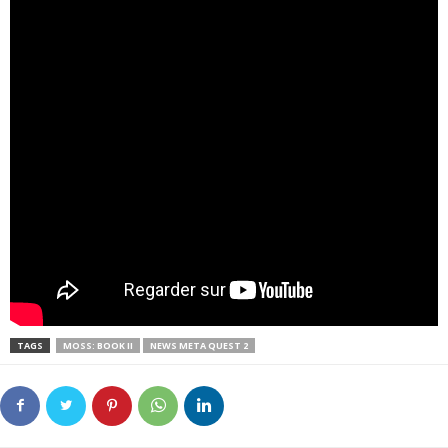
TAGS
MOSS: BOOK II
NEWS META QUEST 2