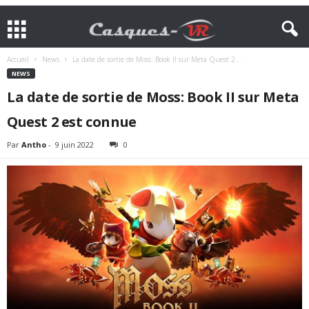
Accueil
News
La date de sortie de Moss: Book II sur Meta Quest 2...
NEWS
La date de sortie de Moss: Book II sur Meta
Quest 2 est connue
Par
Antho
-
9 juin 2022
0