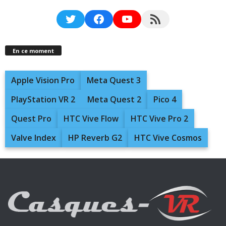
Twitter
Facebook
YouTube
RSS Feed
En ce moment
Apple Vision Pro
Meta Quest 3
PlayStation VR 2
Meta Quest 2
Pico 4
Quest Pro
HTC Vive Flow
HTC Vive Pro 2
Valve Index
HP Reverb G2
HTC Vive Cosmos