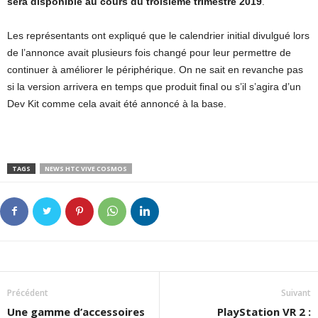
sera disponible au cours du troisième trimestre 2019
.
Les représentants ont expliqué que le calendrier initial divulgué lors
de l’annonce avait plusieurs fois changé pour leur permettre de
continuer à améliorer le périphérique. On ne sait en revanche pas
si la version arrivera en temps que produit final ou s’il s’agira d’un
Dev Kit comme cela avait été annoncé à la base.
TAGS
NEWS HTC VIVE COSMOS
Précédent
Suivant
Une gamme d’accessoires
PlayStation VR 2 :