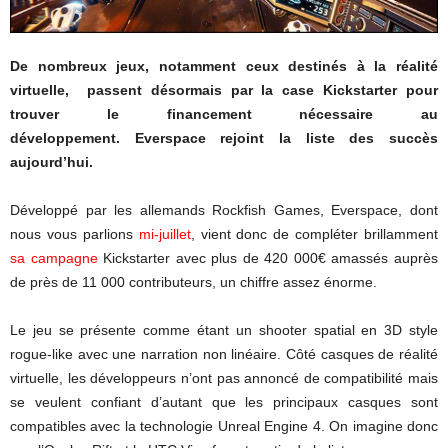
De nombreux jeux, notamment ceux destinés à la réalité
virtuelle, passent désormais par la case Kickstarter pour
trouver le financement nécessaire au
développement. Everspace rejoint la liste des succès
aujourd’hui.
Développé par les allemands Rockfish Games, Everspace, dont
nous vous parlions
mi-juillet
, vient donc de compléter brillamment
sa campagne
Kickstarter avec plus de 420 000€ amassés auprès
de près de 11 000 contributeurs, un chiffre assez énorme.
Le jeu se présente comme étant un shooter spatial en 3D style
rogue-like avec une narration non linéaire. Côté casques de réalité
virtuelle, les développeurs n’ont pas annoncé de compatibilité mais
se veulent confiant d’autant que les principaux casques sont
compatibles avec la technologie Unreal Engine 4. On imagine donc