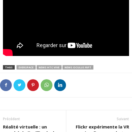
TAGS
EVERSPACE
NEWS HTC VIVE
NEWS OCULUS RIFT
Précédent
Suivant
Réalité virtuelle : un
Flickr expérimente la VR