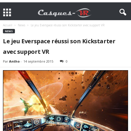
Accueil
News
Le jeu Everspace réussi son Kickstarter avec support VR
NEWS
Le jeu Everspace réussi son Kickstarter
avec support VR
Par
Antho
-
14 septembre 2015
0