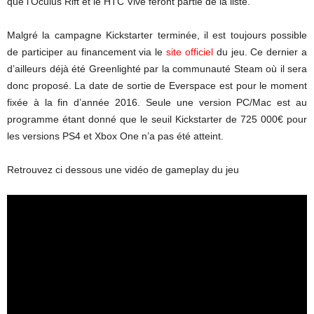
que l’Oculus Rift et le HTC Vive feront partie de la liste.
Malgré la campagne Kickstarter terminée, il est toujours possible
de participer au financement via le
site officiel
du jeu. Ce dernier a
d’ailleurs déjà été Greenlighté par la communauté Steam où il sera
donc proposé. La date de sortie de Everspace est pour le moment
fixée à la fin d’année 2016. Seule une version PC/Mac est au
programme étant donné que le seuil Kickstarter de 725 000€ pour
les versions PS4 et Xbox One n’a pas été atteint.
Retrouvez ci dessous une vidéo de gameplay du jeu