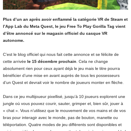
Plus d’un an après avoir enflammé la catégorie VR de Steam et
l’App Lab du Meta Quest, le jeu Free To Play Gorilla Tag vient
d’être annoncé sur le magasin officiel du casque VR
autonome.
C’est le blog officiel qui nous fait cette annonce et se félicite de
cette arrivée
le 15 décembre prochain
. Cela ne change
absolument rien pour ceux ayant déjà le jeu mais le titre pourra
bénéficier d’une mise en avant auprès de tous les possesseurs
d’un Quest et devrait voir le nombre de joueurs monter en flèche.
Dans ce jeu multijoueur pixellisé, jusqu’à 10 joueurs explorent une
jungle où vous pouvez courir, sauter, grimper et, bien sûr, jouer à
« chat ». Vous n’utilisez que le mouvement de vos mains et de vos
bras pour interagir avec le monde, pas de bouton, manette ou
téléportation. Quatre modes de jeu différents sont disponibles et