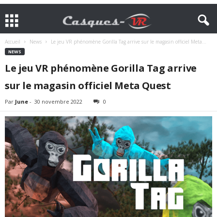
Accueil
News
Le jeu VR phénomène Gorilla Tag arrive sur le magasin officiel Meta...
NEWS
Le jeu VR phénomène Gorilla Tag arrive
sur le magasin officiel Meta Quest
Par
June
-
30 novembre 2022
0