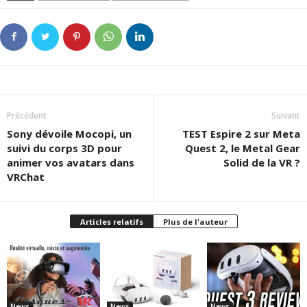
Précédent
Suivant
Sony dévoile Mocopi, un
TEST Espire 2 sur Meta
suivi du corps 3D pour
Quest 2, le Metal Gear
animer vos avatars dans
Solid de la VR ?
VRChat
Articles relatifs
Plus de l'auteur
News
News
News