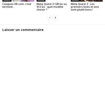
Casques-VR.com, c’est
Meta Quest 3 128 Go ou
Meta Quest 3 : Les
terminé…
512 Go : quel modèle
premiers tests et avis
choisir ?
sont plutôt bons !
Laisser un commentaire