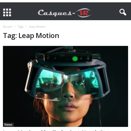
Accueil
Tags
Leap Motion
Tag: Leap Motion
News