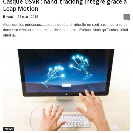
Casque OSVR : hand-tracking intégré grâce à
Leap Motion
Rmax
-
25 mars 2015
0
Alors que les principaux casques de réalité virtuelle ne sont pas encore sortis
dans leur version commerciale, ils continuent d'évoluer. Alors qu'Oculus s'était
offert la...
News