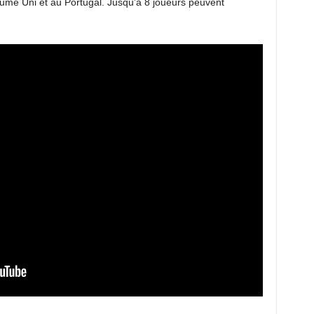
me Uni et au Portugal. Jusqu’à 8 joueurs peuvent