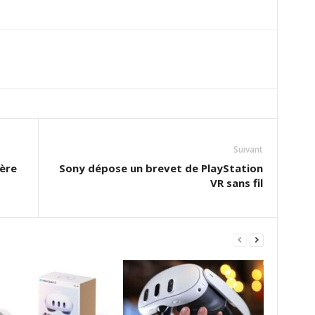
Suivant
ière
Sony dépose un brevet de PlayStation
VR sans fil