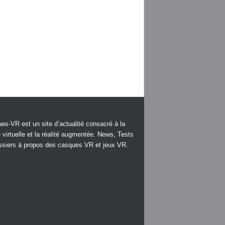
es-VR est un site d’actualité consacré à la
é virtuelle et la réalité augmentée. News, Tests
ssiers à propos des casques VR et jeux VR.