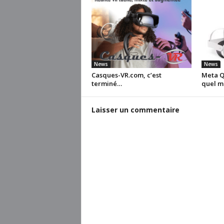
News
News
Casques-VR.com, c’est
Meta Qu
terminé…
quel m
Laisser un commentaire