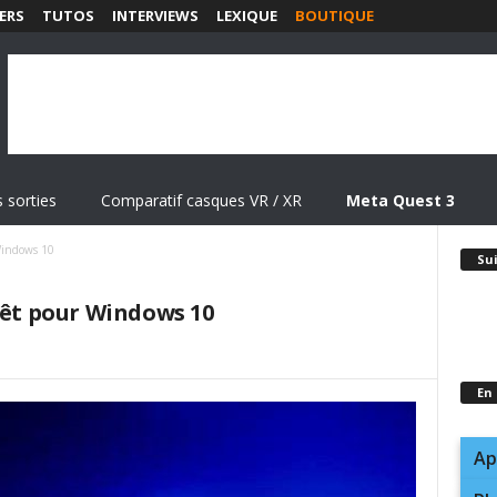
ERS
TUTOS
INTERVIEWS
LEXIQUE
BOUTIQUE
 sorties
Comparatif casques VR / XR
Meta Quest 3
Windows 10
Su
rêt pour Windows 10
En
Ap