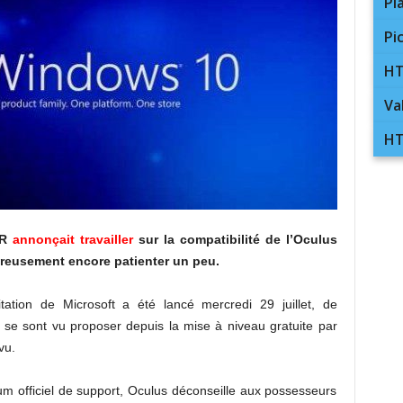
Pl
Pi
HT
Va
HT
VR
annonçait travailler
sur la compatibilité de l’Oculus
ureusement encore patienter un peu.
ation de Microsoft a été lancé mercredi 29 juillet, de
 se sont vu proposer depuis la mise à niveau gratuite par
vu.
m officiel de support, Oculus déconseille aux possesseurs