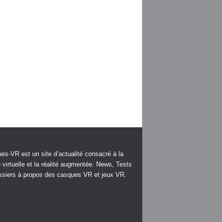
es-VR est un site d’actualité consacré à la
é virtuelle et la réalité augmentée. News, Tests
ssiers à propos des casques VR et jeux VR.