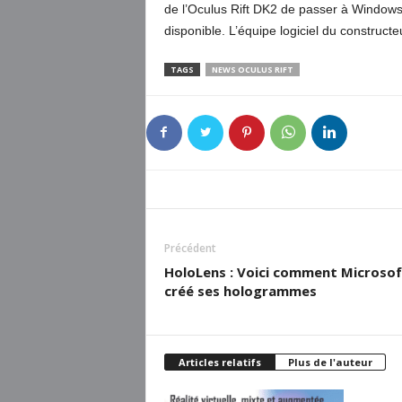
de l’Oculus Rift DK2 de passer à Windows 
disponible. L’équipe logiciel du constructeu
TAGS
NEWS OCULUS RIFT
Précédent
HoloLens : Voici comment Microsof
créé ses hologrammes
Articles relatifs
Plus de l'auteur