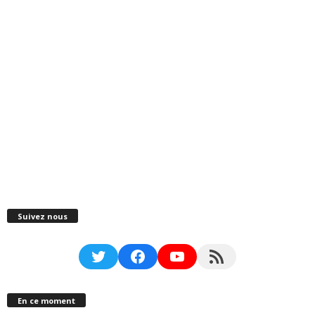
Suivez nous
Twitter
Facebook
YouTube
RSS Feed
En ce moment