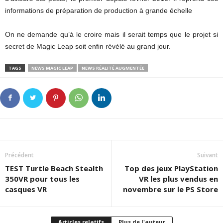
informations de préparation de production à grande échelle
On ne demande qu’à le croire mais il serait temps que le projet si
secret de Magic Leap soit enfin révélé au grand jour.
TAGS
NEWS MAGIC LEAP
NEWS RÉALITÉ AUGMENTÉE
Précédent
Suivant
TEST Turtle Beach Stealth
Top des jeux PlayStation
350VR pour tous les
VR les plus vendus en
casques VR
novembre sur le PS Store
Articles relatifs
Plus de l'auteur