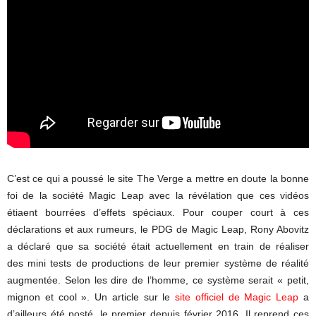
C’est ce qui a poussé le site The Verge a mettre en doute la bonne
foi de la société Magic Leap avec la révélation que ces vidéos
étiaent bourrées d’effets spéciaux. Pour couper court à ces
déclarations et aux rumeurs, le PDG de Magic Leap, Rony Abovitz
a déclaré que sa société était actuellement en train de réaliser
des mini tests de productions de leur premier système de réalité
augmentée. Selon les dire de l’homme, ce système serait « petit,
mignon et cool ». Un article sur le
site officiel de Magic Leap
a
d’ailleurs été posté, le premier depuis février 2016. Il reprend ces