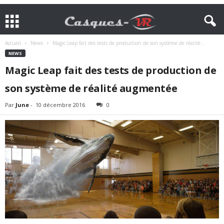
Accueil
News
Magic Leap fait des tests de production de son système de réalité...
NEWS
Magic Leap fait des tests de production de
son système de réalité augmentée
Par
June
-
10 décembre 2016
0