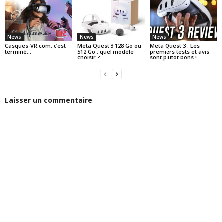
News
News
News
Casques-VR.com, c’est
Meta Quest 3 128 Go ou
Meta Quest 3 : Les
terminé…
512 Go : quel modèle
premiers tests et avis
choisir ?
sont plutôt bons !
Laisser un commentaire