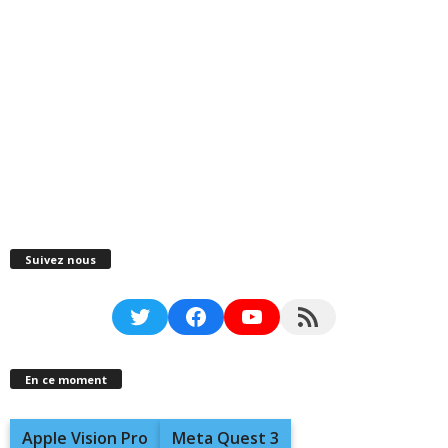
Suivez nous
Twitter
Facebook
YouTube
RSS Feed
En ce moment
Apple Vision Pro
Meta Quest 3