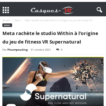
Accueil
News
Meta rachète le studio Within à l’origine du jeu de fitness VR...
NEWS
Meta rachète le studio Within à l’origine
du jeu de fitness VR Supernatural
Par
Ploumpouding
-
31 octobre 2021
0