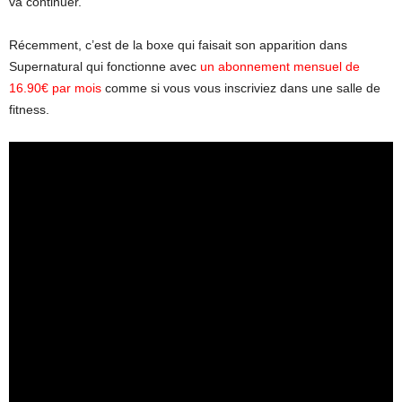
va continuer.
Récemment, c’est de la boxe qui faisait son apparition dans
Supernatural qui fonctionne avec
un abonnement mensuel de
16.90€ par mois
comme si vous vous inscriviez dans une salle de
fitness.