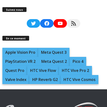
Suivez nous
Twitter
Facebook
YouTube
RSS Feed
En ce moment
Apple Vision Pro
Meta Quest 3
PlayStation VR 2
Meta Quest 2
Pico 4
Quest Pro
HTC Vive Flow
HTC Vive Pro 2
Valve Index
HP Reverb G2
HTC Vive Cosmos