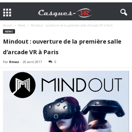
Accueil
News
Mindout : ouverture de la première salle d’arcade VR à Paris
NEWS
Mindout : ouverture de la première salle
d’arcade VR à Paris
Par
Rmax
-
20 avril 2017
0