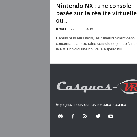
Nintendo NX : une console
basée sur la réalité virtuelle
ou...
Rmax
-
27 juillet 2015
Depuis plusieurs mois, les rumeurs volent de tout
concernant la prochaine console de jeu de Ninte
la NX. En voici une nouvelle aujourd'hui...
Rejoignez-nous sur les réseaux sociaux :