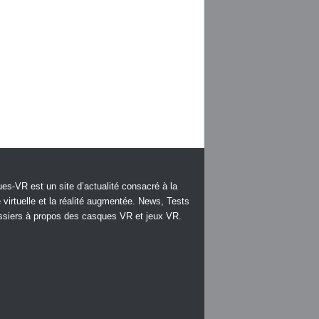
es-VR est un site d’actualité consacré à la
é virtuelle et la réalité augmentée. News, Tests
ssiers à propos des casques VR et jeux VR.