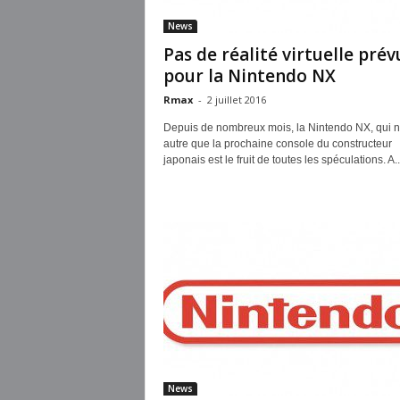
News
Pas de réalité virtuelle prév
pour la Nintendo NX
Rmax
-
2 juillet 2016
Depuis de nombreux mois, la Nintendo NX, qui n
autre que la prochaine console du constructeur
japonais est le fruit de toutes les spéculations. A..
News