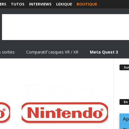
ERS
TUTOS
INTERVIEWS
LEXIQUE
BOUTIQUE
 sorties
Comparatif casques VR / XR
Meta Quest 3
Su
En
Ap