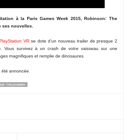
Station à la Paris Games Week 2015, Robinson: The
e ses nouvelles.
PlayStation VR
se dote d’un nouveau trailer de presque 2
eu. Vous survivez à un crash de votre vaisseau sur une
ges magnifiques et remplie de dinosaures.
t été annoncée.
ON: THE JOURNEY