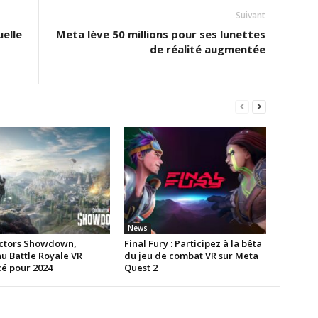
Suivant
uelle
Meta lève 50 millions pour ses lunettes
de réalité augmentée
News
ctors Showdown,
Final Fury : Participez à la bêta
u Battle Royale VR
du jeu de combat VR sur Meta
é pour 2024
Quest 2