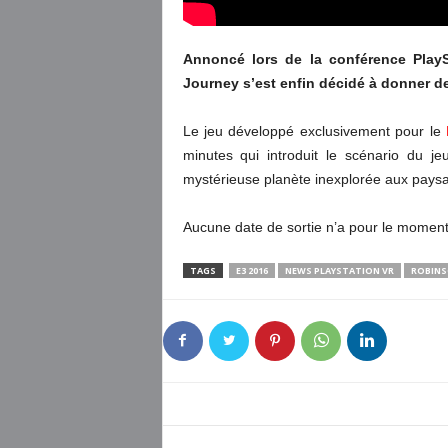
Annoncé lors de la conférence Play
Journey s’est enfin décidé à donner d
Le jeu développé exclusivement pour le
minutes qui introduit le scénario du j
mystérieuse planète inexplorée aux paysa
Aucune date de sortie n’a pour le momen
TAGS
E3 2016
NEWS PLAYSTATION VR
ROBINS