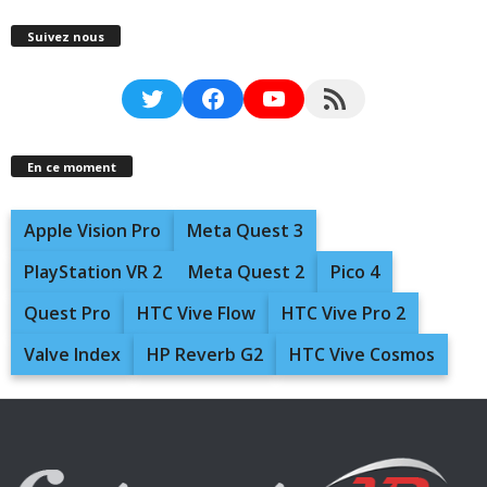
Suivez nous
Twitter
Facebook
YouTube
RSS Feed
En ce moment
Apple Vision Pro
Meta Quest 3
PlayStation VR 2
Meta Quest 2
Pico 4
Quest Pro
HTC Vive Flow
HTC Vive Pro 2
Valve Index
HP Reverb G2
HTC Vive Cosmos