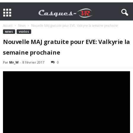
Accueil
News
Nouvelle MAJ gratuite pour EVE: Valkyrie la semaine prochaine
NEWS
VIDÉOS
Nouvelle MAJ gratuite pour EVE: Valkyrie la
semaine prochaine
Par
Mr_W
-
8 février 2017
0