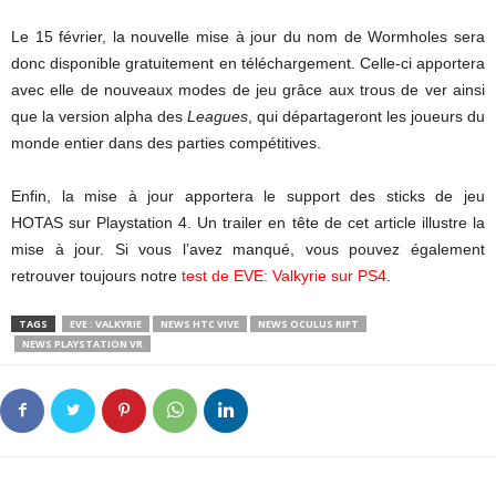
Le 15 février, la nouvelle mise à jour du nom de Wormholes sera
donc disponible gratuitement en téléchargement. Celle-ci apportera
avec elle de nouveaux modes de jeu grâce aux trous de ver ainsi
que la version alpha des
Leagues
, qui départageront les joueurs du
monde entier dans des parties compétitives.
Enfin, la mise à jour apportera le support des sticks de jeu
HOTAS sur Playstation 4. Un trailer en tête de cet article illustre la
mise à jour. Si vous l’avez manqué, vous pouvez également
retrouver toujours notre
test de EVE: Valkyrie sur PS4
.
TAGS
EVE : VALKYRIE
NEWS HTC VIVE
NEWS OCULUS RIFT
NEWS PLAYSTATION VR