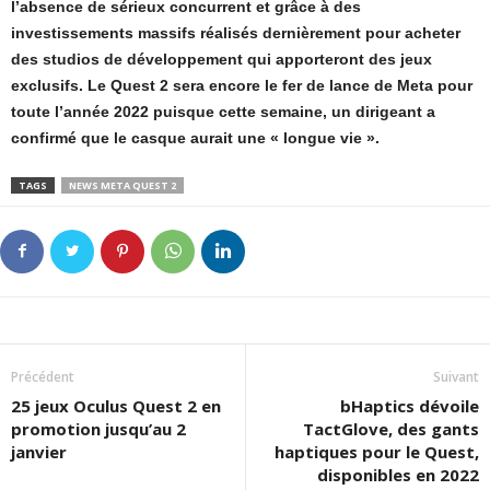
l’absence de sérieux concurrent et grâce à des
investissements massifs réalisés dernièrement pour acheter
des studios de développement qui apporteront des jeux
exclusifs. Le Quest 2 sera encore le fer de lance de Meta pour
toute l’année 2022 puisque cette semaine, un dirigeant a
confirmé que le casque aurait une « longue vie ».
TAGS
NEWS META QUEST 2
Précédent
Suivant
25 jeux Oculus Quest 2 en
bHaptics dévoile
promotion jusqu’au 2
TactGlove, des gants
janvier
haptiques pour le Quest,
disponibles en 2022