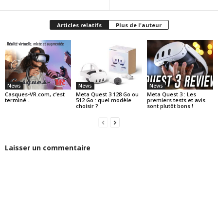
Articles relatifs
Plus de l'auteur
News
News
News
Casques-VR.com, c’est
Meta Quest 3 128 Go ou
Meta Quest 3 : Les
terminé…
512 Go : quel modèle
premiers tests et avis
choisir ?
sont plutôt bons !
Laisser un commentaire