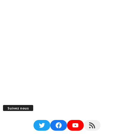
Suivez nous
Twitter
Facebook
YouTube
RSS Feed