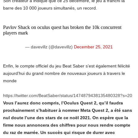
Son créateur a indiqué que ce 25 décembre, le jeu a franchi la
barre des 10 000 joueurs simultanés, un record.
Pavlov Shack on oculus quest has broken the 10k concurrent
players mark
— davevillz (@davevillz)
December 25, 2021
Enfin, le compte officiel du jeu Beat Saber s’est également félicité
aujourd’hui du grand nombre de nouveaux joueurs à travers le
monde
https://twitter.com/BeatSaber/status/1474879438135480328?s=20
Vous l’aurez donc compris, l’Oculus Quest 2, qu’il faudra
prochainement s’habituer à nommer Meta Quest 2, a été sans
nul doute l’une des stars de ce noël 2021. On espère que la
firme nous annoncera des chiffres pour nous rendre compte
du raz de marrée. Un succès qui risque de durer avec