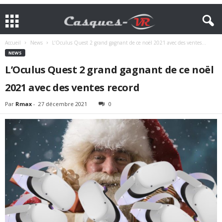
Accueil
News
L’Oculus Quest 2 grand gagnant de ce noël 2021 avec des ventes...
NEWS
L’Oculus Quest 2 grand gagnant de ce noël
2021 avec des ventes record
Par
Rmax
-
27 décembre 2021
0