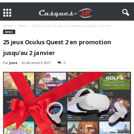
Accueil
News
25 jeux Oculus Quest 2 en promotion jusqu’au 2 janvier
NEWS
25 jeux Oculus Quest 2 en promotion
jusqu’au 2 janvier
Par
June
-
26 décembre 2021
0