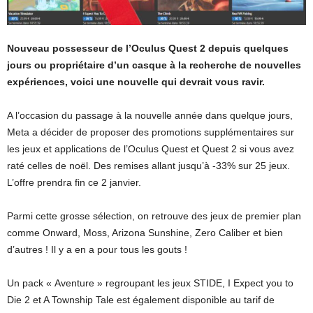
Nouveau possesseur de l’Oculus Quest 2 depuis quelques
jours ou propriétaire d’un casque à la recherche de nouvelles
expériences, voici une nouvelle qui devrait vous ravir.
A l’occasion du passage à la nouvelle année dans quelque jours,
Meta a décider de proposer des promotions supplémentaires sur
les jeux et applications de l’Oculus Quest et Quest 2 si vous avez
raté celles de noël. Des remises allant jusqu’à -33% sur 25 jeux.
L’offre prendra fin ce 2 janvier.
Parmi cette grosse sélection, on retrouve des jeux de premier plan
comme Onward, Moss, Arizona Sunshine, Zero Caliber et bien
d’autres ! Il y a en a pour tous les gouts !
Un pack « Aventure » regroupant les jeux STIDE, I Expect you to
Die 2 et A Township Tale est également disponible au tarif de