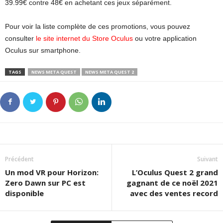
39.99€ contre 48€ en achetant ces jeux séparément.
Pour voir la liste complète de ces promotions, vous pouvez
consulter
le site internet du Store Oculus
ou votre application
Oculus sur smartphone.
TAGS
NEWS META QUEST
NEWS META QUEST 2
Précédent
Suivant
Un mod VR pour Horizon:
L’Oculus Quest 2 grand
Zero Dawn sur PC est
gagnant de ce noël 2021
disponible
avec des ventes record