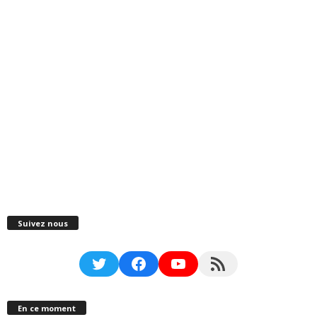
Suivez nous
Twitter
Facebook
YouTube
RSS Feed
En ce moment