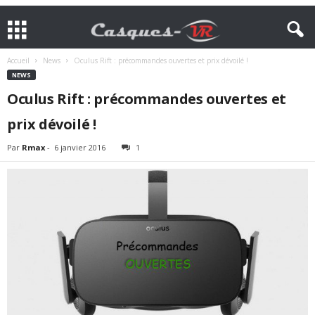
Accueil
News
Oculus Rift : précommandes ouvertes et prix dévoilé !
NEWS
Oculus Rift : précommandes ouvertes et
prix dévoilé !
Par
Rmax
-
6 janvier 2016
1