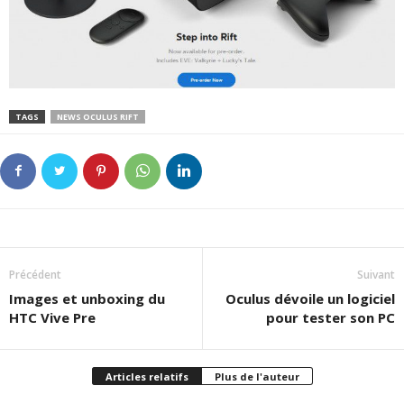
TAGS
NEWS OCULUS RIFT
Précédent
Suivant
Images et unboxing du
Oculus dévoile un logiciel
HTC Vive Pre
pour tester son PC
Articles relatifs
Plus de l'auteur