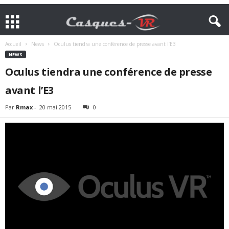
Accueil
News
Oculus tiendra une conférence de presse avant l’E3
NEWS
Oculus tiendra une conférence de presse
avant l’E3
Par
Rmax
-
20 mai 2015
0