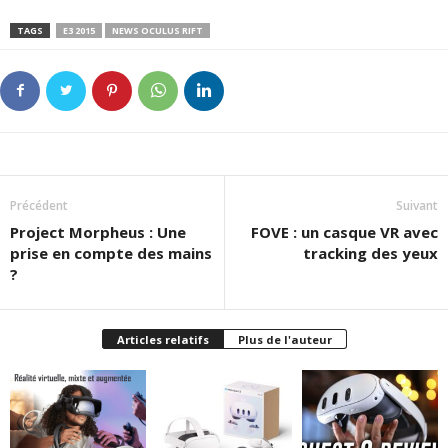
TAGS
E3 2015
NEWS OCULUS RIFT
Précédent
Suivant
Project Morpheus : Une
FOVE : un casque VR avec
prise en compte des mains
tracking des yeux
?
Articles relatifs
Plus de l'auteur