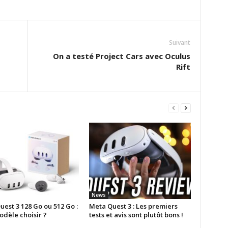
Suivant
On a testé Project Cars avec Oculus
Rift
News
est 3 128 Go ou 512 Go :
Meta Quest 3 : Les premiers
odèle choisir ?
tests et avis sont plutôt bons !