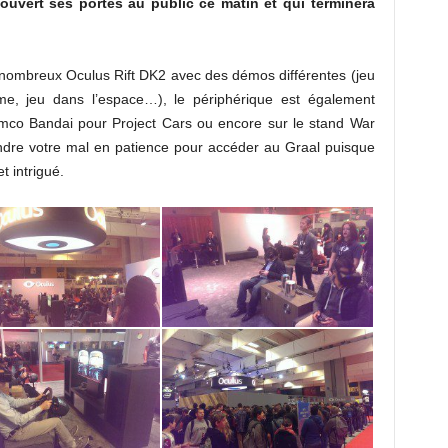
ouvert ses portes au public ce matin et qui terminera
e nombreux Oculus Rift DK2 avec des démos différentes (jeu
me, jeu dans l’espace…), le périphérique est également
Namco Bandai pour Project Cars ou encore sur le stand War
ndre votre mal en patience pour accéder au Graal puisque
t intrigué.