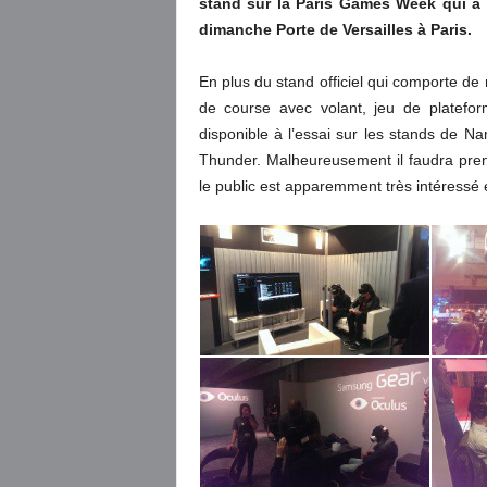
stand sur la Paris Games Week qui a 
dimanche Porte de Versailles à Paris.
En plus du stand officiel qui comporte d
de course avec volant, jeu de platefor
disponible à l’essai sur les stands de 
Thunder. Malheureusement il faudra pre
le public est apparemment très intéressé e