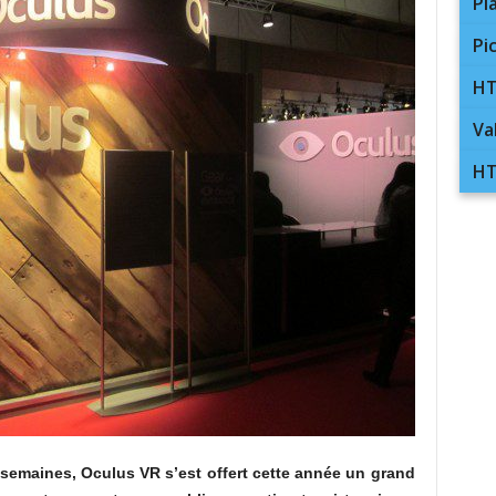
Pl
Pi
HT
Va
HT
 semaines, Oculus VR s’est offert cette année un grand