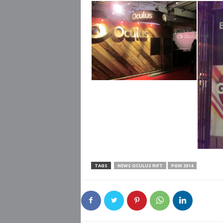
TAGS
NEWS OCULUS RIFT
PGW 2014