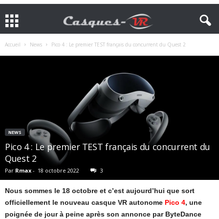
Accueil
News
Pico 4 : Le premier TEST français du concurrent du Quest 2
NEWS
Pico 4 : Le premier TEST français du concurrent du
Quest 2
Par
Rmax
-
18 octobre 2022
3
Nous sommes le 18 octobre et c’est aujourd’hui que sort
officiellement le nouveau casque VR autonome
Pico 4
, une
poignée de jour à peine après son annonce par ByteDance