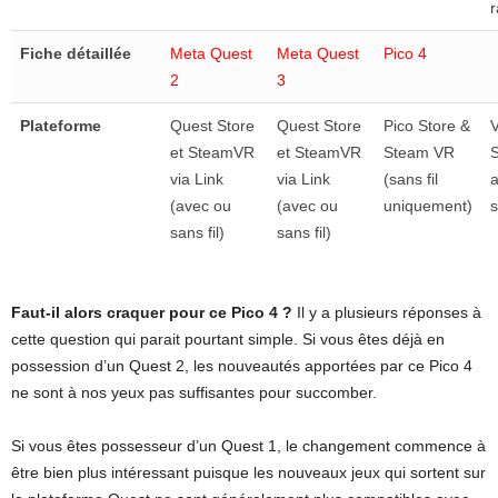
r
Fiche détaillée
Meta Quest
Meta Quest
Pico 4
2
3
Plateforme
Quest Store
Quest Store
Pico Store &
V
et SteamVR
et SteamVR
Steam VR
via Link
via Link
(sans fil
(avec ou
(avec ou
uniquement)
s
sans fil)
sans fil)
Faut-il alors craquer pour ce Pico 4 ?
Il y a plusieurs réponses à
cette question qui parait pourtant simple. Si vous êtes déjà en
possession d’un Quest 2, les nouveautés apportées par ce Pico 4
ne sont à nos yeux pas suffisantes pour succomber.
Si vous êtes possesseur d’un Quest 1, le changement commence à
être bien plus intéressant puisque les nouveaux jeux qui sortent sur