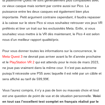
la plateforme Quest ne sont généralement plus compatibles avec
ce vieux casque mais sortent par contre aussi sur Pico. La
puissance entre les deux casques est également bien plus
importante. Petit argument contraire cependant, il faudra repasser
à la caisse sur le store Pico si vous souhaitez retrouver vos jeux VR
préférés et tirer un trait sur les exclusivités Meta. Enfin, si vous
souhaitez vous mettre à la VR dès maintenant, le Pico 4 est selon
nous d’un meilleur rapport qualité/prix.
Pour vous donner toutes les informations sur la concurrence, le
Meta Quest 3
ne devrait pas arriver avant la fin d’année prochaine
et le
PlayStation VR 2
qui est attendu pour le mois de mars 2023,
ne joue pas vraiment dans la même cour. Il n’est pas autonome
puisqu’il nécessite une PS5 avec laquelle il est relié par un câble et
sera affiché au tarif de 599,99€.
Vous l’aurez compris, il n’y a pas de bon ou mauvais choix et tout
est une question de point de vue et de situation personnelle.
Voici
en tout cas l’excellent test complet en français réalisé par le