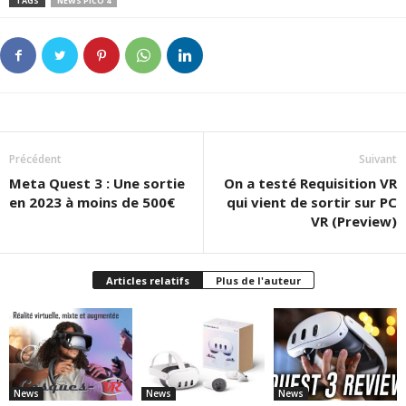
TAGS
NEWS PICO 4
Précédent
Suivant
Meta Quest 3 : Une sortie
On a testé Requisition VR
en 2023 à moins de 500€
qui vient de sortir sur PC
VR (Preview)
Articles relatifs
Plus de l'auteur
News
News
News