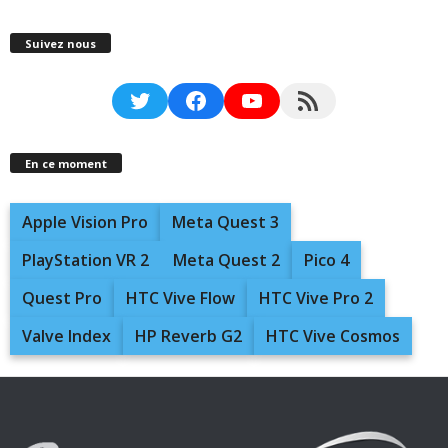
Suivez nous
Twitter
Facebook
YouTube
RSS Feed
En ce moment
Apple Vision Pro
Meta Quest 3
PlayStation VR 2
Meta Quest 2
Pico 4
Quest Pro
HTC Vive Flow
HTC Vive Pro 2
Valve Index
HP Reverb G2
HTC Vive Cosmos