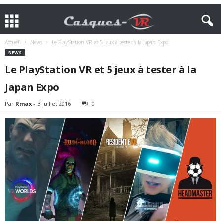
Accueil
News
Le PlayStation VR et 5 jeux à tester à la Japan Expo
NEWS
Le PlayStation VR et 5 jeux à tester à la
Japan Expo
Par
Rmax
-
3 juillet 2016
0