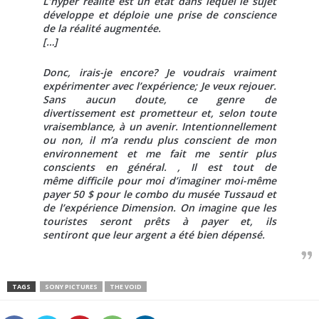
L’hyper réalité est un état dans lequel le sujet
développe et déploie une prise de conscience
de la réalité augmentée.
[…]
Donc, irais-je encore? Je voudrais vraiment
expérimenter avec l’expérience; Je veux rejouer.
Sans aucun doute, ce genre de
divertissement est prometteur et, selon toute
vraisemblance, à un avenir. Intentionnellement
ou non, il m’a rendu plus conscient de mon
environnement et me fait me sentir plus
conscients en général. , Il est tout de
même difficile pour moi d’imaginer moi-même
payer 50 $ pour le combo du musée Tussaud et
de l’expérience Dimension. On imagine que les
touristes seront prêts à payer et, ils
sentiront que leur argent a été bien dépensé.
TAGS
SONY PICTURES
THE VOID