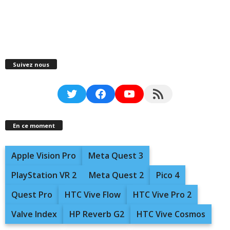
Suivez nous
Twitter
Facebook
YouTube
RSS Feed
En ce moment
Apple Vision Pro
Meta Quest 3
PlayStation VR 2
Meta Quest 2
Pico 4
Quest Pro
HTC Vive Flow
HTC Vive Pro 2
Valve Index
HP Reverb G2
HTC Vive Cosmos