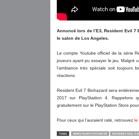
Annoncé lors de l’E3, Resident Evil 7 
le salon de Los Angeles.
Le compte Youtube officiel de la série R
joueurs ayant pu essayer le jeu. Malgré 
l’ambiance très spéciale soit toujours
réactions.
Resident Evil 7 Biohazard sera entièremen
2017 sur PlayStaition 4. Rappelons q
gratuitement sur le PlayStation Store po
Pour ceux qui l’auraient raté, retrouvez
le
TAGS
NEWS PLAYSTATION VR
RESIDENT EVIL 7: