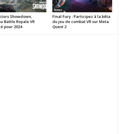
News
ctors Showdown,
Final Fury : Participez à la bêta
u Battle Royale VR
du jeu de combat VR sur Meta
é pour 2024
Quest 2