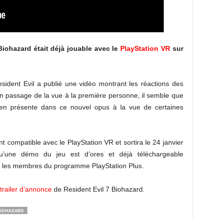
Biohazard était déjà jouable avec le
PlayStation VR
sur
esident Evil a publié une vidéo montrant les réactions des
un passage de la vue à la première personne, il semble que
 bien présente dans ce nouvel opus à la vue de certaines
t compatible avec le PlayStation VR et sortira le 24 janvier
u’une démo du jeu est d’ores et déjà téléchargeable
ur les membres du programme PlayStation Plus.
 trailer d’annonce
de Resident Evil 7 Biohazard.
 BIOHAZARD