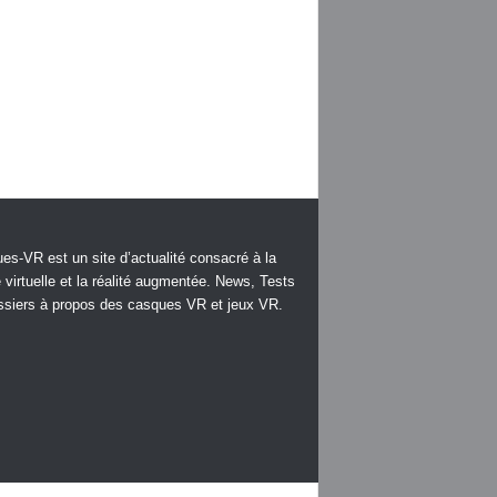
es-VR est un site d’actualité consacré à la
é virtuelle et la réalité augmentée. News, Tests
ssiers à propos des casques VR et jeux VR.