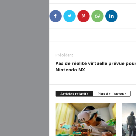
Précédent
Pas de réalité virtuelle prévue pour
Nintendo NX
Articles relatifs
Plus de l'auteur