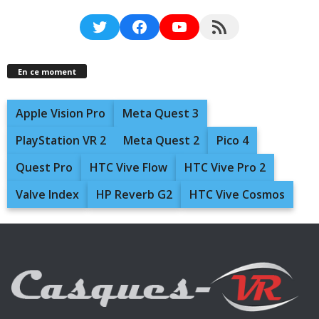
Twitter
Facebook
YouTube
RSS Feed
En ce moment
Apple Vision Pro
Meta Quest 3
PlayStation VR 2
Meta Quest 2
Pico 4
Quest Pro
HTC Vive Flow
HTC Vive Pro 2
Valve Index
HP Reverb G2
HTC Vive Cosmos