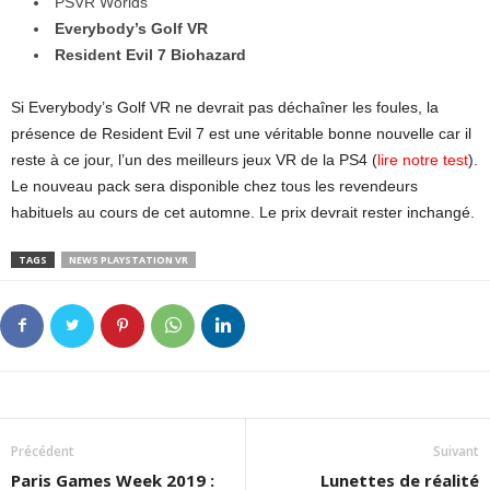
PSVR Worlds
Everybody’s Golf VR
Resident Evil 7 Biohazard
Si Everybody’s Golf VR ne devrait pas déchaîner les foules, la
présence de Resident Evil 7 est une véritable bonne nouvelle car il
reste à ce jour, l’un des meilleurs jeux VR de la PS4 (
lire notre test
).
Le nouveau pack sera disponible chez tous les revendeurs
habituels au cours de cet automne. Le prix devrait rester inchangé.
TAGS
NEWS PLAYSTATION VR
Précédent
Suivant
Paris Games Week 2019 :
Lunettes de réalité