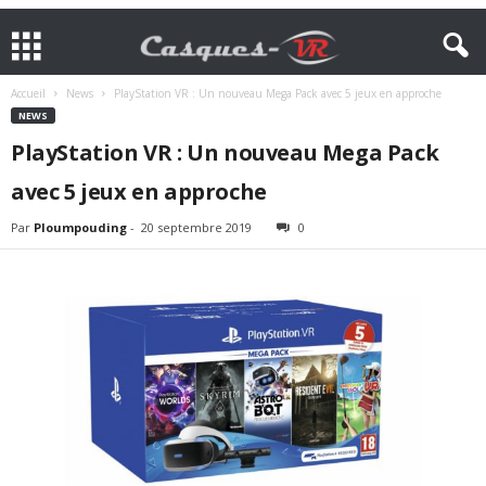
Accueil
News
PlayStation VR : Un nouveau Mega Pack avec 5 jeux en approche
NEWS
PlayStation VR : Un nouveau Mega Pack
avec 5 jeux en approche
Par
Ploumpouding
-
20 septembre 2019
0