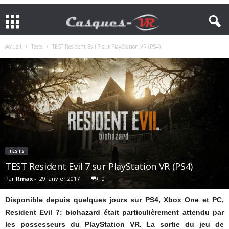
Accueil
Tests
TEST Resident Evil 7 sur PlayStation VR (PS4)
TESTS
TEST Resident Evil 7 sur PlayStation VR (PS4)
Par
Rmax
-
29 janvier 2017
0
Disponible depuis quelques jours sur PS4, Xbox One et PC,
Resident Evil 7: biohazard était particulièrement attendu par
les possesseurs du PlayStation VR. La sortie du jeu de