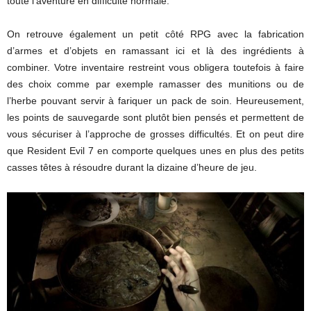
toute l’aventure en difficulté normale.
On retrouve également un petit côté RPG avec la fabrication
d’armes et d’objets en ramassant ici et là des ingrédients à
combiner. Votre inventaire restreint vous obligera toutefois à faire
des choix comme par exemple ramasser des munitions ou de
l’herbe pouvant servir à fariquer un pack de soin. Heureusement,
les points de sauvegarde sont plutôt bien pensés et permettent de
vous sécuriser à l’approche de grosses difficultés. Et on peut dire
que Resident Evil 7 en comporte quelques unes en plus des petits
casses têtes à résoudre durant la dizaine d’heure de jeu.