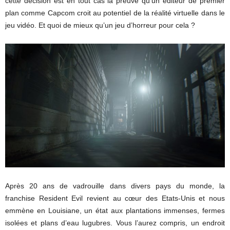
cette décision est en tout cas la preuve qu’un éditeur de premier
plan comme Capcom croit au potentiel de la réalité virtuelle dans le
jeu vidéo. Et quoi de mieux qu’un jeu d’horreur pour cela ?
Après 20 ans de vadrouille dans divers pays du monde, la
franchise Resident Evil revient au cœur des Etats-Unis et nous
emmène en Louisiane, un état aux plantations immenses, fermes
isolées et plans d’eau lugubres. Vous l’aurez compris, un endroit