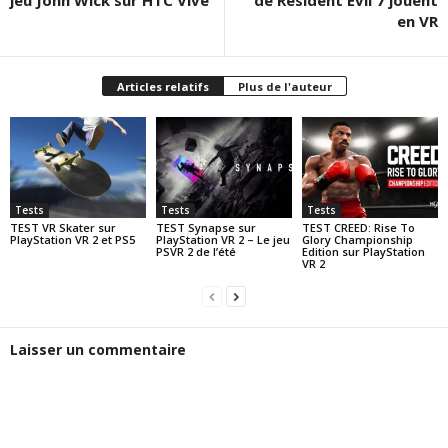
en VR
Articles relatifs
Plus de l'auteur
Tests
Tests
Tests
TEST VR Skater sur
TEST Synapse sur
TEST CREED: Rise To
PlayStation VR 2 et PS5
PlayStation VR 2 – Le jeu
Glory Championship
PSVR 2 de l’été
Edition sur PlayStation
VR 2
Laisser un commentaire