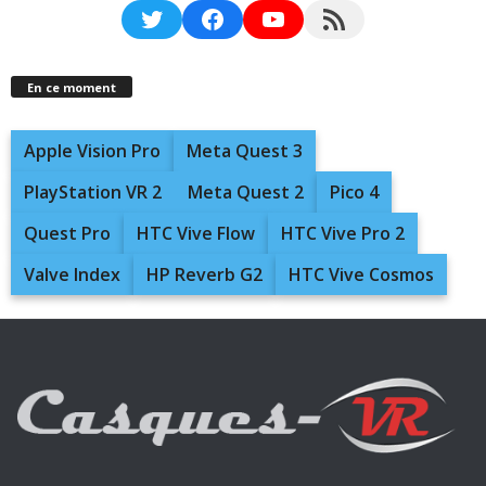
Twitter
Facebook
YouTube
RSS Feed
En ce moment
Apple Vision Pro
Meta Quest 3
PlayStation VR 2
Meta Quest 2
Pico 4
Quest Pro
HTC Vive Flow
HTC Vive Pro 2
Valve Index
HP Reverb G2
HTC Vive Cosmos