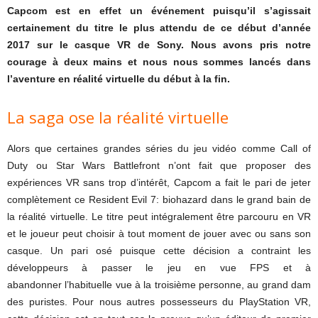
Capcom est en effet un événement puisqu’il s’agissait
certainement du titre le plus attendu de ce début d’année
2017 sur le casque VR de Sony. Nous avons pris notre
courage à deux mains et nous nous sommes lancés dans
l’aventure en réalité virtuelle du début à la fin.
La saga ose la réalité virtuelle
Alors que certaines grandes séries du jeu vidéo comme Call of
Duty ou Star Wars Battlefront n’ont fait que proposer des
expériences VR sans trop d’intérêt, Capcom a fait le pari de jeter
complètement ce Resident Evil 7: biohazard dans le grand bain de
la réalité virtuelle. Le titre peut intégralement être parcouru en VR
et le joueur peut choisir à tout moment de jouer avec ou sans son
casque. Un pari osé puisque cette décision a contraint les
développeurs à passer le jeu en vue FPS et à
abandonner l’habituelle vue à la troisième personne, au grand dam
des puristes. Pour nous autres possesseurs du PlayStation VR,