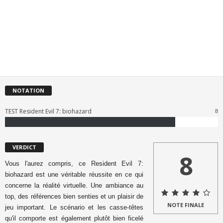
NOTATION
TEST Resident Evil 7: biohazard
8
VERDICT
8
Vous l'aurez compris, ce Resident Evil 7:
biohazard est une véritable réussite en ce qui
concerne la réalité virtuelle. Une ambiance au
top, des références bien senties et un plaisir de
NOTE FINALE
jeu important. Le scénario et les casse-têtes
qu'il comporte est également plutôt bien ficelé