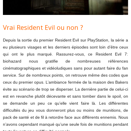
Vrai Resident Evil ou non ?
Depuis la sortie du premier Resident Evil sur PlayStation, la série a
eu plusieurs visages et les derniers épisodes sont loin d’être ceux
qui ont le plus marqué. Rassurez-vous, ce Resident Evil 7:
biohazard nous gratifie de nombreuses références
cinématographiques et vidéoludiques sans pour autant faire du fan
service. Sur de nombreux points, on retrouve même des codes que
ceux du premier opus. L’ambiance fermée de la maison des Bakers
évite au scénario de trop se disperser. La dernière partie de celui-ci
est en revanche plutôt décevante et sans tomber dans le spoil, on
se demande un peu ce qu’elle vient faire là. Les différentes
difficultés du jeu vous donneront plus ou moins de munitions, de
pack de santé et de fil à retordre face aux différents ennemis. Nous
n’avons cependant manqué qu’une seule fois de munitions pendant