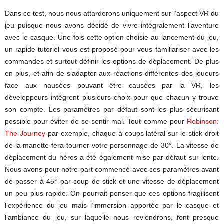
Dans ce test, nous nous attarderons uniquement sur l’aspect VR du
jeu puisque nous avons décidé de vivre intégralement l’aventure
avec le casque. Une fois cette option choisie au lancement du jeu,
un rapide tutoriel vous est proposé pour vous familiariser avec les
commandes et surtout définir les options de déplacement. De plus
en plus, et afin de s’adapter aux réactions différentes des joueurs
face aux nausées pouvant être causées par la VR, les
développeurs intègrent plusieurs choix pour que chacun y trouve
son compte. Les paramètres par défaut sont les plus sécurisant
possible pour éviter de se sentir mal. Tout comme pour
Robinson:
The Journey
par exemple, chaque à-coups latéral sur le stick droit
de la manette fera tourner votre personnage de 30°. La vitesse de
déplacement du héros a été également mise par défaut sur lente.
Nous avons pour notre part commencé avec ces paramètres avant
de passer à 45° par coup de stick et une vitesse de déplacement
un peu plus rapide. On pourrait penser que ces options fragilisent
l’expérience du jeu mais l’immersion apportée par le casque et
l’ambiance du jeu, sur laquelle nous reviendrons, font presque