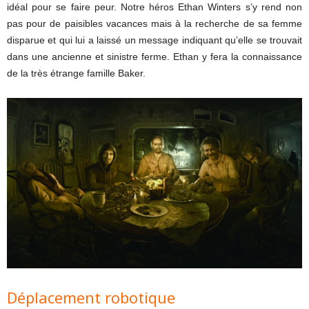
idéal pour se faire peur. Notre héros Ethan Winters s’y rend non
pas pour de paisibles vacances mais à la recherche de sa femme
disparue et qui lui a laissé un message indiquant qu’elle se trouvait
dans une ancienne et sinistre ferme. Ethan y fera la connaissance
de la très étrange famille Baker.
Déplacement robotique