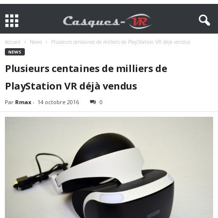
Accueil
News
Plusieurs centaines de milliers de PlayStation VR déjà vendus
NEWS
Plusieurs centaines de milliers de
PlayStation VR déjà vendus
Par
Rmax
-
14 octobre 2016
0