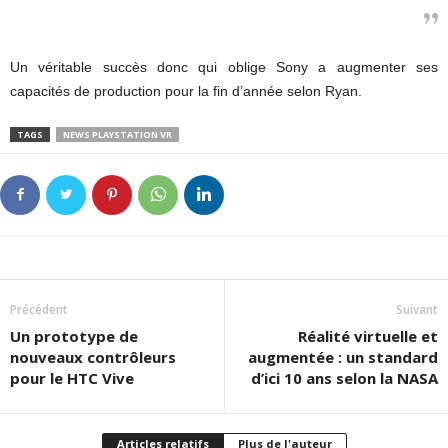
Un véritable succès donc qui oblige Sony a augmenter ses
capacités de production pour la fin d’année selon Ryan.
TAGS
NEWS PLAYSTATION VR
Précédent
Suivant
Un prototype de
Réalité virtuelle et
nouveaux contrôleurs
augmentée : un standard
pour le HTC Vive
d’ici 10 ans selon la NASA
Articles relatifs
Plus de l'auteur