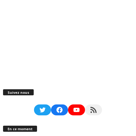
Suivez nous
Twitter
Facebook
YouTube
RSS Feed
En ce moment