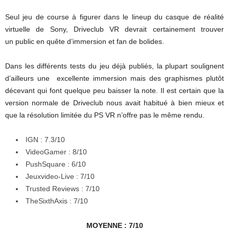
Seul jeu de course à figurer dans le lineup du casque de réalité
virtuelle de Sony, Driveclub VR devrait certainement trouver
un public en quête d’immersion et fan de bolides.
Dans les différents tests du jeu déjà publiés, la plupart soulignent
d’ailleurs une excellente immersion mais des graphismes plutôt
décevant qui font quelque peu baisser la note. Il est certain que la
version normale de Driveclub nous avait habitué à bien mieux et
que la résolution limitée du PS VR n’offre pas le même rendu.
IGN : 7.3/10
VideoGamer : 8/10
PushSquare : 6/10
Jeuxvideo-Live : 7/10
Trusted Reviews : 7/10
TheSixthAxis : 7/10
MOYENNE : 7/10