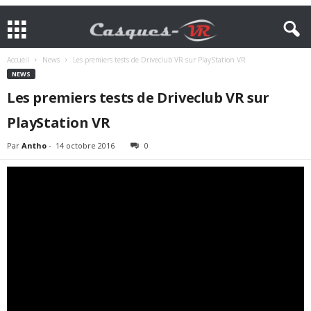
Accueil
News
Les premiers tests de Driveclub VR sur PlayStation VR
NEWS
Les premiers tests de Driveclub VR sur
PlayStation VR
Par
Antho
-
14 octobre 2016
0