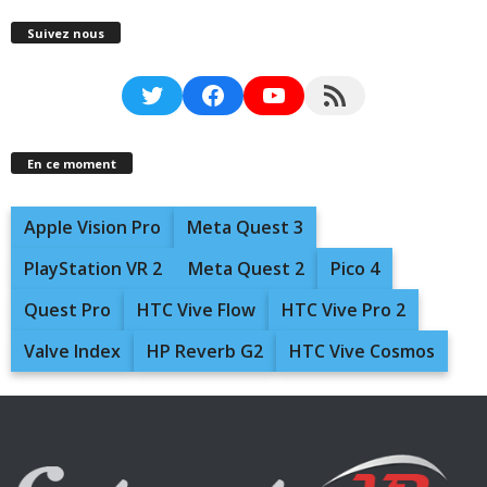
Suivez nous
Twitter
Facebook
YouTube
RSS Feed
En ce moment
Apple Vision Pro
Meta Quest 3
PlayStation VR 2
Meta Quest 2
Pico 4
Quest Pro
HTC Vive Flow
HTC Vive Pro 2
Valve Index
HP Reverb G2
HTC Vive Cosmos