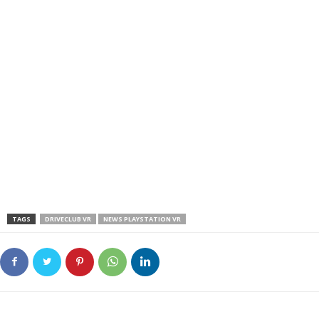
TAGS
DRIVECLUB VR
NEWS PLAYSTATION VR