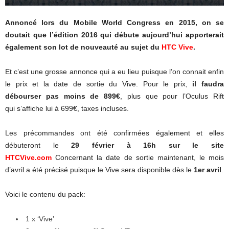
Annoncé lors du Mobile World Congress en 2015, on se
doutait que l’édition 2016 qui débute aujourd’hui apporterait
également son lot de nouveauté au sujet du
HTC Vive
.
Et c’est une grosse annonce qui a eu lieu puisque l’on connait enfin
le prix et la date de sortie du Vive. Pour le prix,
il faudra
débourser pas moins de 899€
, plus que pour l’Oculus Rift
qui s’affiche lui à 699€, taxes incluses.
Les précommandes ont été confirmées également et elles
débuteront le
29 février à 16h sur le site
HTCVive.com
Concernant la date de sortie maintenant, le mois
d’avril a été précisé puisque le Vive sera disponible dès le
1er avril
.
Voici le contenu du pack:
1 x ‘Vive’