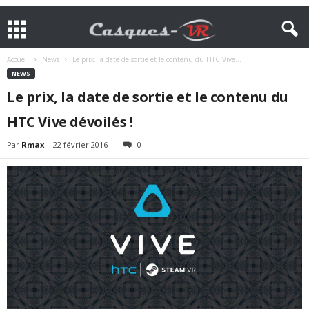
Accueil
News
Le prix, la date de sortie et le contenu du HTC Vive...
NEWS
Le prix, la date de sortie et le contenu du
HTC Vive dévoilés !
Par
Rmax
-
22 février 2016
0