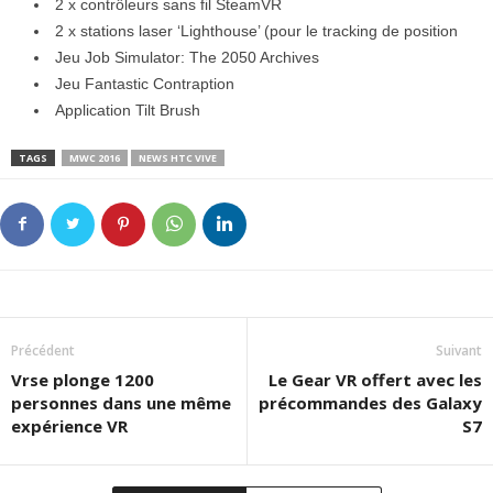
2 x contrôleurs sans fil SteamVR
2 x stations laser ‘Lighthouse’ (pour le tracking de position
Jeu Job Simulator: The 2050 Archives
Jeu Fantastic Contraption
Application Tilt Brush
TAGS
MWC 2016
NEWS HTC VIVE
Précédent
Suivant
Vrse plonge 1200
Le Gear VR offert avec les
personnes dans une même
précommandes des Galaxy
expérience VR
S7