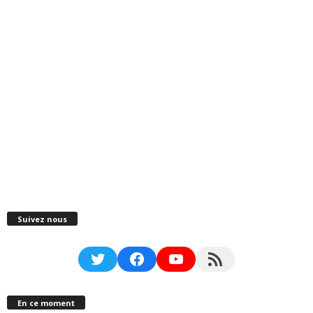
Suivez nous
Twitter
Facebook
YouTube
RSS Feed
En ce moment