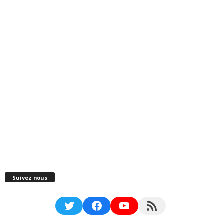
Suivez nous
Twitter
Facebook
YouTube
RSS Feed