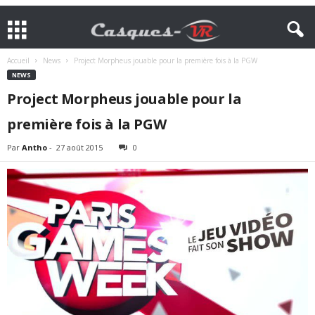
Accueil
News
Project Morpheus jouable pour la première fois à la PGW
NEWS
Project Morpheus jouable pour la
première fois à la PGW
Par
Antho
-
27 août 2015
0