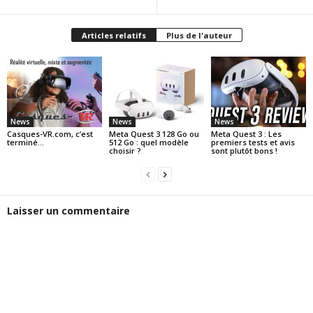
Articles relatifs
Plus de l'auteur
News
News
News
Casques-VR.com, c’est
Meta Quest 3 128 Go ou
Meta Quest 3 : Les
terminé…
512 Go : quel modèle
premiers tests et avis
choisir ?
sont plutôt bons !
Laisser un commentaire