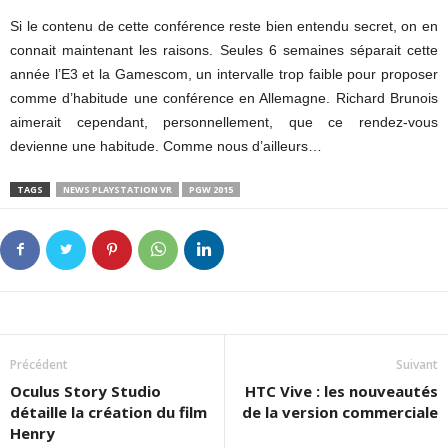
Si le contenu de cette conférence reste bien entendu secret, on en
connait maintenant les raisons. Seules 6 semaines séparait cette
année l’E3 et la Gamescom, un intervalle trop faible pour proposer
comme d’habitude une conférence en Allemagne. Richard Brunois
aimerait cependant, personnellement, que ce rendez-vous
devienne une habitude. Comme nous d’ailleurs…
TAGS
NEWS PLAYSTATION VR
PGW 2015
Précédent
Suivant
Oculus Story Studio
HTC Vive : les nouveautés
détaille la création du film
de la version commerciale
Henry