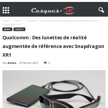
Accueil
News
Qualcomm : Des lunettes de réalité augmentée de référence avec
Snapdragon XR1
NEWS
VIDÉOS
Qualcomm : Des lunettes de réalité
augmentée de référence avec Snapdragon
XR1
Par
Antho
-
23 février 2021
0