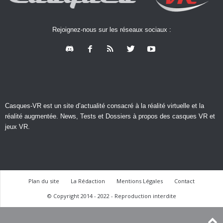
Rejoignez-nous sur les réseaux sociaux :
Casques-VR est un site d’actualité consacré à la réalité virtuelle et la
réalité augmentée. News, Tests et Dossiers à propos des casques VR et
jeux VR.
Plan du site
La Rédaction
Mentions Légales
Contact
© Copyright 2014 - 2022 - Reproduction interdite