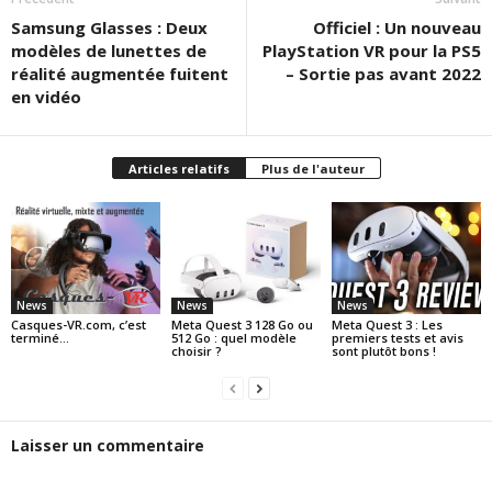
Samsung Glasses : Deux
Officiel : Un nouveau
modèles de lunettes de
PlayStation VR pour la PS5
réalité augmentée fuitent
– Sortie pas avant 2022
en vidéo
Articles relatifs
Plus de l'auteur
News
News
News
Casques-VR.com, c’est
Meta Quest 3 128 Go ou
Meta Quest 3 : Les
terminé…
512 Go : quel modèle
premiers tests et avis
choisir ?
sont plutôt bons !
Laisser un commentaire