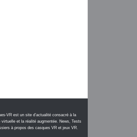
es-VR est un site d’actualité consacré à la
é virtuelle et la réalité augmentée. News, Tests
ssiers à propos des casques VR et jeux VR.