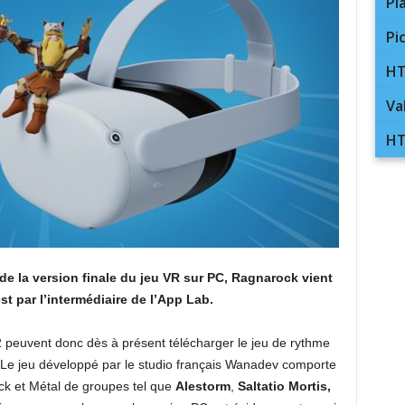
Pl
Pi
HT
Va
HT
de la version finale du jeu VR sur PC, Ragnarock vient
t par l’intermédiaire de l’App Lab.
 peuvent donc dès à présent télécharger le jeu de rythme
 Le jeu développé par le studio français Wanadev comporte
k et Métal de groupes tel que
Alestorm
,
Saltatio Mortis,