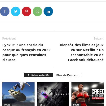
Précédent
Suivant
Lynx R1 : Une sortie du
Bientôt des films et jeux
casque XR français en 2022
VR sur Netflix ? Un
pour quelques centaines
responsable VR de
d’euros
Facebook débauché
Articles relatifs
Plus de l'auteur
Tests
Tests
Tests