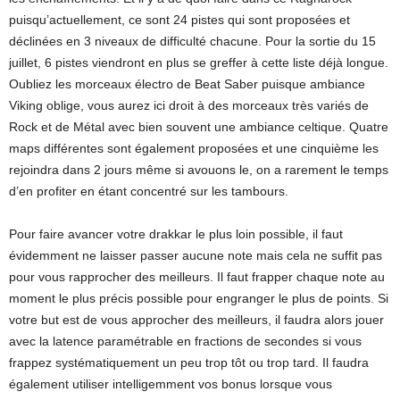
puisqu’actuellement, ce sont 24 pistes qui sont proposées et
déclinées en 3 niveaux de difficulté chacune. Pour la sortie du 15
juillet, 6 pistes viendront en plus se greffer à cette liste déjà longue.
Oubliez les morceaux électro de Beat Saber puisque ambiance
Viking oblige, vous aurez ici droit à des morceaux très variés de
Rock et de Métal avec bien souvent une ambiance celtique. Quatre
maps différentes sont également proposées et une cinquième les
rejoindra dans 2 jours même si avouons le, on a rarement le temps
d’en profiter en étant concentré sur les tambours.
Pour faire avancer votre drakkar le plus loin possible, il faut
évidemment ne laisser passer aucune note mais cela ne suffit pas
pour vous rapprocher des meilleurs. Il faut frapper chaque note au
moment le plus précis possible pour engranger le plus de points. Si
votre but est de vous approcher des meilleurs, il faudra alors jouer
avec la latence paramétrable en fractions de secondes si vous
frappez systématiquement un peu trop tôt ou trop tard. Il faudra
également utiliser intelligemment vos bonus lorsque vous