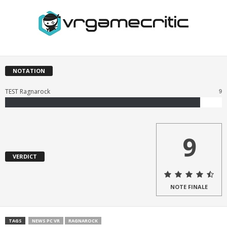
NOTATION
TEST Ragnarock
9
9
VERDICT
NOTE FINALE
TAGS
NEWS PC VR
RAGNAROCK