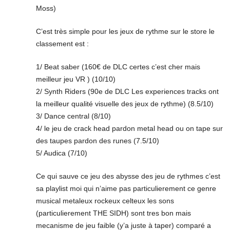
Moss)
C’est très simple pour les jeux de rythme sur le store le
classement est :
1/ Beat saber (160€ de DLC certes c’est cher mais
meilleur jeu VR ) (10/10)
2/ Synth Riders (90e de DLC Les experiences tracks ont
la meilleur qualité visuelle des jeux de rythme) (8.5/10)
3/ Dance central (8/10)
4/ le jeu de crack head pardon metal head ou on tape sur
des taupes pardon des runes (7.5/10)
5/ Audica (7/10)
Ce qui sauve ce jeu des abysse des jeu de rythmes c’est
sa playlist moi qui n’aime pas particulierement ce genre
musical metaleux rockeux celteux les sons
(particulierement THE SIDH) sont tres bon mais
mecanisme de jeu faible (y’a juste à taper) comparé a