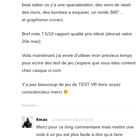
beat saber ou y’a une spacialisation, des sens de slash
des murs, des bombes a esquiver, un mode 360°…
et graphisme correct.
Bref note 7.5/10 rapport qualité prix élévé (devrait valoir
20e max)
Voila maintenant j’ai envie d’utiliser mon precieux temps
pour ecrire des test de jeu j’espere que vous etes content
chez casque vr.com
Y’a pas beaucoup de jeu de TEST VR donc soyez
consciencieux merci
Répondre
Rmax
16 décembre 2021 At 11:02
Merci pour ce long commentaire mais mettre une
note à un jeu est plus facile à dire qu’à faire.