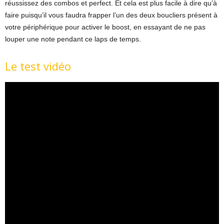
réussissez des combos et perfect. Et cela est plus facile à dire qu’à
faire puisqu’il vous faudra frapper l’un des deux boucliers présent à
votre périphérique pour activer le boost, en essayant de ne pas
louper une note pendant ce laps de temps.
Le test vidéo