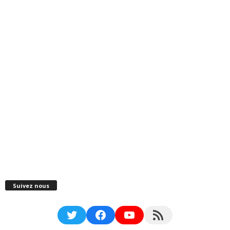
Suivez nous
Twitter
Facebook
YouTube
RSS Feed