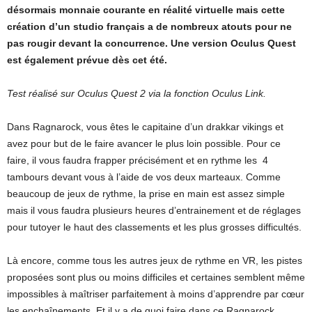
désormais monnaie courante en réalité virtuelle mais cette
création d’un studio français a de nombreux atouts pour ne
pas rougir devant la concurrence. Une version Oculus Quest
est également prévue dès cet été.
Test réalisé sur Oculus Quest 2 via la fonction Oculus Link.
Dans Ragnarock, vous êtes le capitaine d’un drakkar vikings et
avez pour but de le faire avancer le plus loin possible. Pour ce
faire, il vous faudra frapper précisément et en rythme les 4
tambours devant vous à l’aide de vos deux marteaux. Comme
beaucoup de jeux de rythme, la prise en main est assez simple
mais il vous faudra plusieurs heures d’entrainement et de réglages
pour tutoyer le haut des classements et les plus grosses difficultés.
Là encore, comme tous les autres jeux de rythme en VR, les pistes
proposées sont plus ou moins difficiles et certaines semblent même
impossibles à maîtriser parfaitement à moins d’apprendre par cœur
les enchaînements. Et il y a de quoi faire dans ce Ragnarock