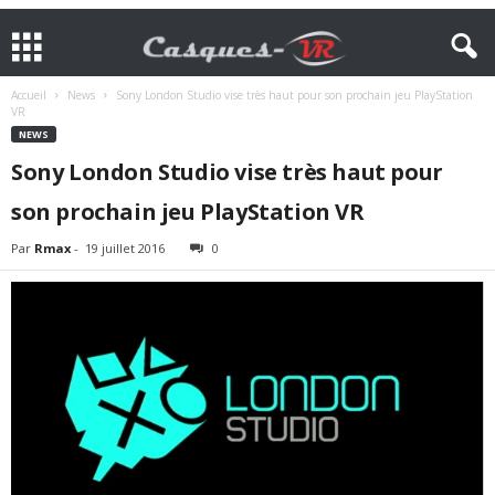
Accueil
News
Sony London Studio vise très haut pour son prochain jeu PlayStation
VR
NEWS
Sony London Studio vise très haut pour
son prochain jeu PlayStation VR
Par
Rmax
-
19 juillet 2016
0