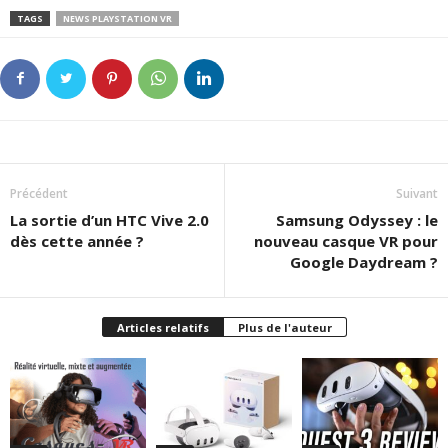
TAGS
NEWS PLAYSTATION VR
Précédent
Suivant
La sortie d’un HTC Vive 2.0
Samsung Odyssey : le
dès cette année ?
nouveau casque VR pour
Google Daydream ?
Articles relatifs
Plus de l'auteur