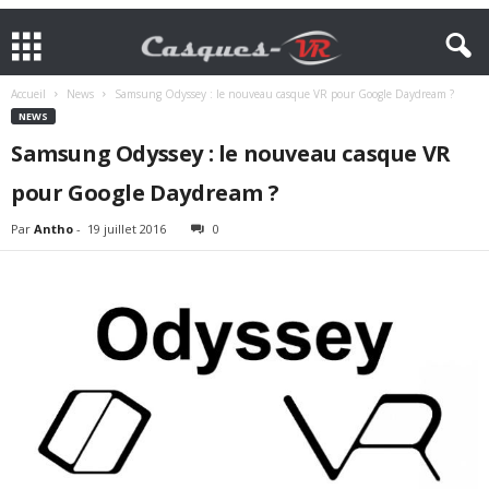
Accueil
News
Samsung Odyssey : le nouveau casque VR pour Google Daydream ?
NEWS
Samsung Odyssey : le nouveau casque VR
pour Google Daydream ?
Par
Antho
-
19 juillet 2016
0