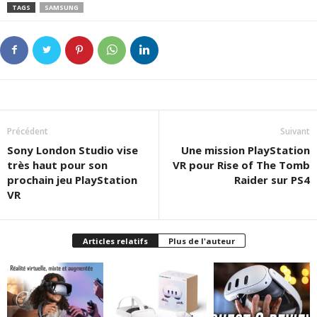
TAGS
SAMSUNG
Précédent
Suivant
Sony London Studio vise
Une mission PlayStation
très haut pour son
VR pour Rise of The Tomb
prochain jeu PlayStation
Raider sur PS4
VR
Articles relatifs
Plus de l'auteur