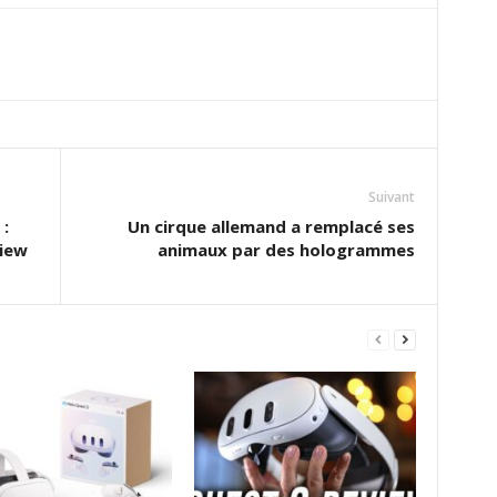
Suivant
:
Un cirque allemand a remplacé ses
View
animaux par des hologrammes