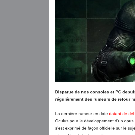
Disparue de nos consoles et PC depuis 
régulièrement des rumeurs de retour ma
La dernière rumeur en date
datant de débu
Oculus pour le développement d’un opus en
s’est exprimé de façon officielle sur le s