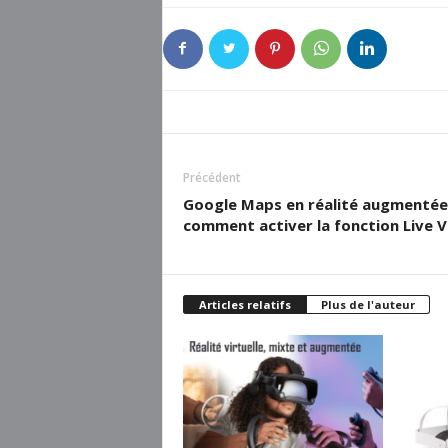
Précédent
Google Maps en réalité augmentée 
comment activer la fonction Live 
Articles relatifs
Plus de l'auteur