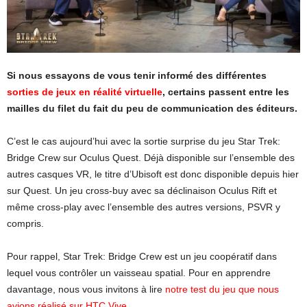
Si nous essayons de vous tenir informé des différentes
sorties de jeux en réalité virtuelle
, certains passent entre les
mailles du filet du fait du peu de communication des éditeurs.
C’est le cas aujourd’hui avec la sortie surprise du jeu Star Trek:
Bridge Crew sur Oculus Quest. Déjà disponible sur l’ensemble des
autres casques VR, le titre d’Ubisoft est donc disponible depuis hier
sur Quest. Un jeu cross-buy avec sa déclinaison Oculus Rift et
même cross-play avec l’ensemble des autres versions, PSVR y
compris.
Pour rappel, Star Trek: Bridge Crew est un jeu coopératif dans
lequel vous contrôler un vaisseau spatial. Pour en apprendre
davantage, nous vous invitons à lire
notre test du jeu que nous
avions réalisé sur HTC Vive
.