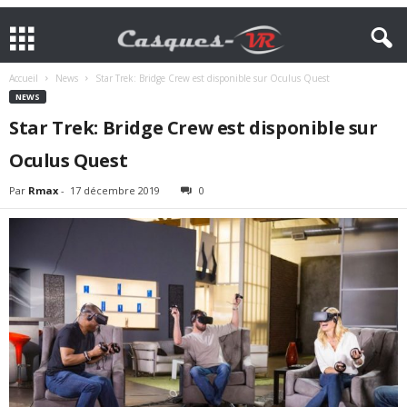
Accueil
News
Star Trek: Bridge Crew est disponible sur Oculus Quest
NEWS
Star Trek: Bridge Crew est disponible sur
Oculus Quest
Par
Rmax
-
17 décembre 2019
0