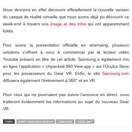
Nous devrions en effet découvrir officiellement la nouvelle version
du casque de réalité virtuelle que nous avons déjà pu découvrir ce
week-end à travers
une image et des infos
qui ont apparemment
fuités.
Pour suivre la présentation officielle en stremaing, plusieurs
solutions s’offrent à vous à commencer par le lecteur vidéo
Youtube présent en tête de cet article. Samsung a également mis
en ligne l’application « Unpacked 360 View app » sur l’Oculus Store
pour les possesseurs du Gear VR. Enfin, le site
Samsung.com
diffusera également l’événement à 360° et en VR.
Pour ceux qui ne pourraient pas suivre l’annonce en direct, nous
traiteront évidemment les informations au sujet du nouveau Gear
VR.
TAGS
NEWS SAMSUNG GEAR VR
SAMSUNG
VIDÉO 360°