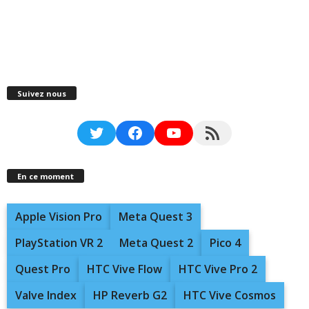
Suivez nous
Twitter
Facebook
YouTube
RSS Feed
En ce moment
Apple Vision Pro
Meta Quest 3
PlayStation VR 2
Meta Quest 2
Pico 4
Quest Pro
HTC Vive Flow
HTC Vive Pro 2
Valve Index
HP Reverb G2
HTC Vive Cosmos