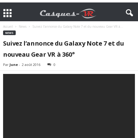
Accueil
News
Suivez l’annonce du Galaxy Note 7 et du nouveau Gear VR à...
NEWS
Suivez l’annonce du Galaxy Note 7 et du
nouveau Gear VR à 360°
Par
June
-
2 août 2016
0