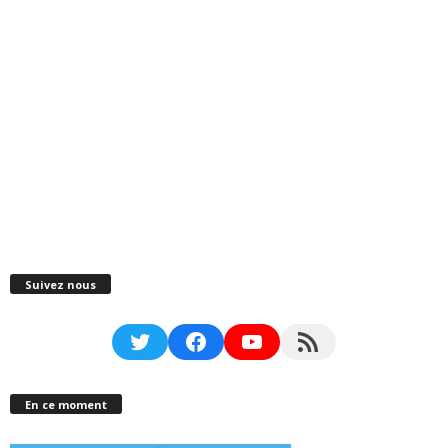
Suivez nous
Twitter
Facebook
YouTube
RSS Feed
En ce moment