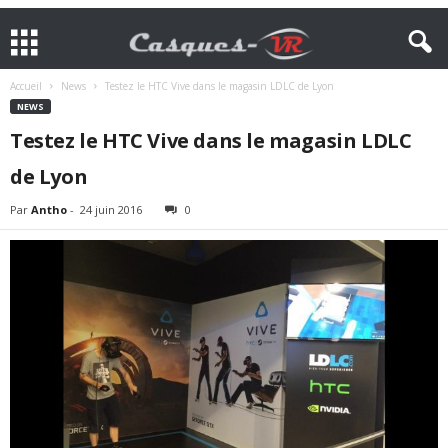
Accueil
News
Testez le HTC Vive dans le magasin LDLC de Lyon
NEWS
Testez le HTC Vive dans le magasin LDLC
de Lyon
Par
Antho
-
24 juin 2016
0