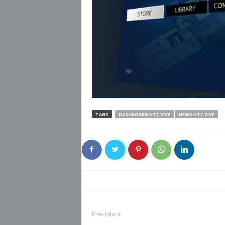
TAGS
DASHBOARD HTC VIVE
NEWS HTC VIVE
Précédent