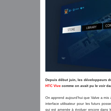
Depuis début juin, les développeurs d
HTC Vive
comme on avait pu le voir d
On apprend aujourd’hui que Valve a mis 
interface utilisateur pour les futurs po
qui est amenée à évoluer encore dans le