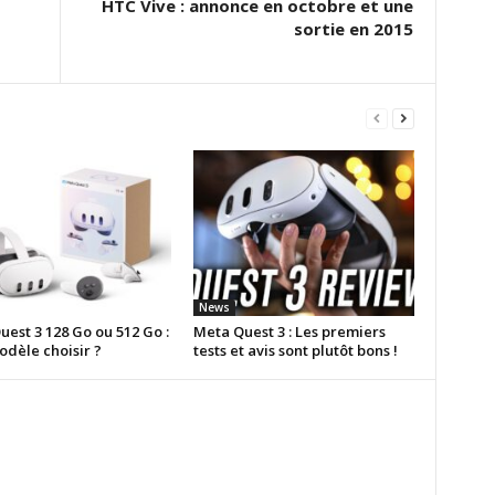
HTC Vive : annonce en octobre et une
sortie en 2015
News
est 3 128 Go ou 512 Go :
Meta Quest 3 : Les premiers
odèle choisir ?
tests et avis sont plutôt bons !