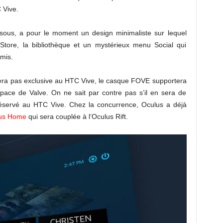
 Vive.
ssous, a pour le moment un design minimaliste sur lequel
 Store, la bibliothèque et un mystérieux menu Social qui
mis.
era pas exclusive au HTC Vive, le casque FOVE supportera
space de Valve. On ne sait par contre pas s’il en sera de
éservé au HTC Vive. Chez la concurrence, Oculus a déjà
us Home
qui sera couplée à l’Oculus Rift.