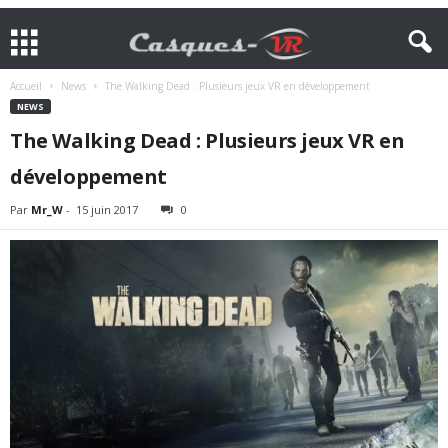
Accueil
News
The Walking Dead : Plusieurs jeux VR en développement
NEWS
The Walking Dead : Plusieurs jeux VR en
développement
Par
Mr_W
-
15 juin 2017
0