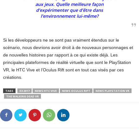
aux jeux. Quelle meilleure façon
d’expérimenter que d’être dans
l’environnement lui-même?
Si les développeurs ne se sont pas vraiment étendus sur le
scénario, nous devrions avoir droit à de nouveaux personnages et
de nouvelles histoires par rapport à ce qui existe déjà. Les
principales plateformes de réalité virtuelle que sont le PlayStation
VR, le HTC Vive et l’Oculus Rift sont en tout cas visés par ces
créations.
TAGS
E3 2017
NEWS HTC VIVE
NEWS OCULUS RIFT
NEWS PLAYSTATION VR
THE WALKING DEAD VR