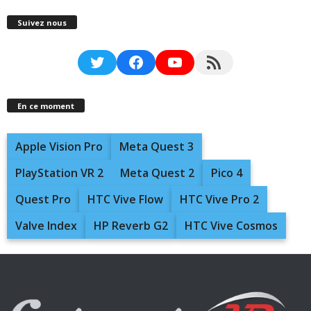
Suivez nous
Twitter
Facebook
YouTube
RSS Feed
En ce moment
Apple Vision Pro
Meta Quest 3
PlayStation VR 2
Meta Quest 2
Pico 4
Quest Pro
HTC Vive Flow
HTC Vive Pro 2
Valve Index
HP Reverb G2
HTC Vive Cosmos