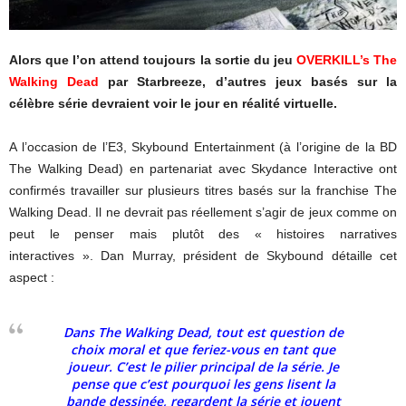
Alors que l’on attend toujours la sortie du jeu
OVERKILL’s The
Walking Dead
par Starbreeze, d’autres jeux basés sur la
célèbre série devraient voir le jour en réalité virtuelle.
A l’occasion de l’E3, Skybound Entertainment (à l’origine de la BD
The Walking Dead) en partenariat avec Skydance Interactive ont
confirmés travailler sur plusieurs titres basés sur la franchise The
Walking Dead. Il ne devrait pas réellement s’agir de jeux comme on
peut le penser mais plutôt des « histoires narratives
interactives ». Dan Murray, président de Skybound détaille cet
aspect :
Dans The Walking Dead, tout est question de
choix moral et que feriez-vous en tant que
joueur. C’est le pilier principal de la série. Je
pense que c’est pourquoi les gens lisent la
bande dessinée, regardent la série et jouent