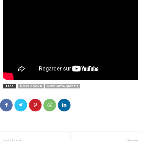
TAGS
MOSS: BOOK II
NEWS META QUEST 2